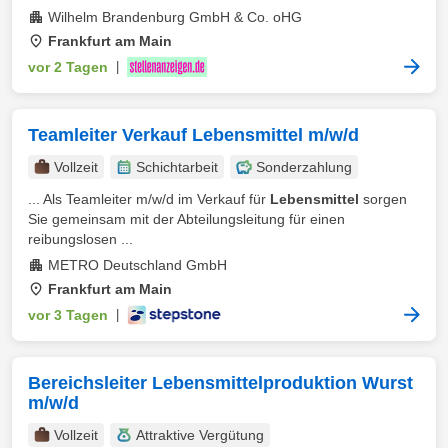
Wilhelm Brandenburg GmbH & Co. oHG
Frankfurt am Main
vor 2 Tagen
|
Teamleiter Verkauf Lebensmittel m/w/d
Vollzeit
Schichtarbeit
Sonderzahlung
... Als Teamleiter m/w/d im Verkauf für
Lebensmittel
sorgen
Sie gemeinsam mit der Abteilungsleitung für einen
reibungslosen ...
METRO Deutschland GmbH
Frankfurt am Main
vor 3 Tagen
|
Bereichsleiter Lebensmittelproduktion Wurst
m/w/d
Vollzeit
Attraktive Vergütung