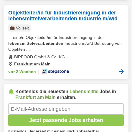
Objektleiter/in für Industriereinigung in der
lebensmittelverarbeitenden Industrie m/w/d
Vollzeit
... eine/n Objektleiter/in für Industriereinigung in der
lebensmittelverarbeitenden
Industrie m/w/d Betreuung von
Objekten ...
BIRFOOD GmbH & Co. KG
Frankfurt am Main
vor 2 Wochen
|
Kostenlos die neuesten
Lebensmittel
Jobs in
Frankfurt am Main
erhalten.
Jetzt passende Jobs erhalten
Kostenlos. Jederzeit mit einem Klick abbestellbar.