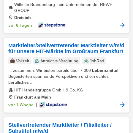
Wilhelm Brandenburg - ein Unternehmen der REWE
GROUP
Dreieich
vor 6 Tagen
|
Marktleiter/Stellvertretender Marktleiter w/m/d
für unsere HIT-Märkte im Großraum Frankfurt
Vollzeit
Attraktive Vergütung
JobRad
... zusammen. Wir bieten bereits über 7.000
Lebensmittel
-
Begeisterten spannende Perspektiven und ein echtes
berufliches ...
HIT Handelsgruppe GmbH & Co. KG
Frankfurt am Main
vor 1 Woche
|
Stellvertretender Marktleiter / Filialleiter /
Substitut m/w/d