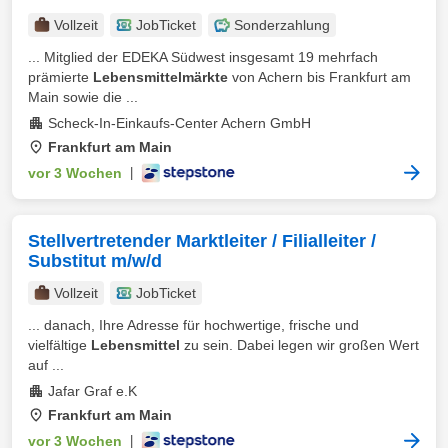
Vollzeit
JobTicket
Sonderzahlung
... Mitglied der EDEKA Südwest insgesamt 19 mehrfach
prämierte
Lebensmittelmärkte
von Achern bis Frankfurt am
Main sowie die ...
Scheck-In-Einkaufs-Center Achern GmbH
Frankfurt am Main
vor 3 Wochen
|
Stellvertretender Marktleiter / Filialleiter /
Substitut m/w/d
Vollzeit
JobTicket
... danach, Ihre Adresse für hochwertige, frische und
vielfältige
Lebensmittel
zu sein. Dabei legen wir großen Wert
auf ...
Jafar Graf e.K
Frankfurt am Main
vor 3 Wochen
|