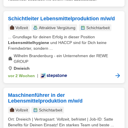
Schichtleiter Lebensmittelproduktion m/w/d
Vollzeit
Attraktive Vergütung
Schichtarbeit
... Grundlage für deinen Erfolg in dieser Position
Lebensmittelhygiene
und HACCP sind für Dich keine
Fremdwörter, sondern ...
Wilhelm Brandenburg - ein Unternehmen der REWE
GROUP
Dreieich
vor 2 Wochen
|
Maschinenführer in der
Lebensmittelproduktion m/w/d
Vollzeit
Schichtarbeit
Ort: Dreieich | Vertragsart: Vollzeit, befristet | Job-ID: Satte
Benefits für Deinen Einsatz! Ein starkes Team und beste ...