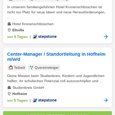
In unserem familiengeführten Hotel Kronenschlösschen ist
nicht nur Platz für neue Ideen und neue Herausforderungen,
...
Hotel Kronenschlösschen
Eltville
vor 4 Tagen
|
Center-Manager / Standortleitung in Hofheim
m/w/d
Teilzeit
Quereinsteiger
Deine Mission beim Studienkreis: Kindern und Jugendlichen
helfen, ihr schulisches Potenzial voll auszuschöpfen und ...
Studienkreis GmbH
Hofheim
vor 5 Tagen
|