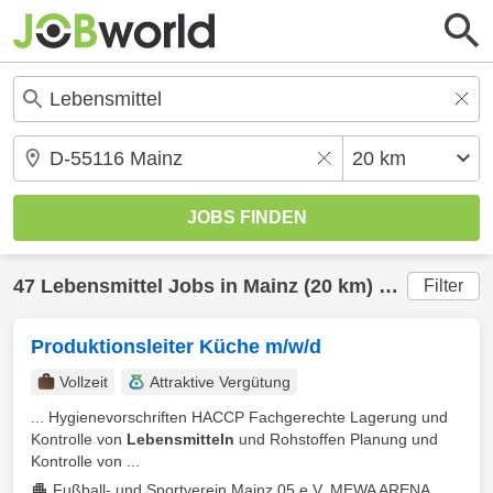
47
Lebensmittel
Jobs in
Mainz
(20 km) gefunden
Filter
Produktionsleiter Küche m/w/d
Vollzeit
Attraktive Vergütung
... Hygienevorschriften HACCP Fachgerechte Lagerung und
Kontrolle von
Lebensmitteln
und Rohstoffen Planung und
Kontrolle von ...
Fußball- und Sportverein Mainz 05 e.V. MEWA ARENA