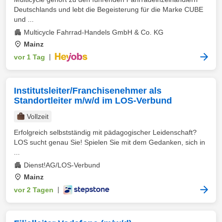
Deutschlands und lebt die Begeisterung für die Marke CUBE
und ...
Multicycle Fahrrad-Handels GmbH & Co. KG
Mainz
vor 1 Tag
|
Institutsleiter/Franchisenehmer als
Standortleiter m/w/d im LOS-Verbund
Vollzeit
Erfolgreich selbstständig mit pädagogischer Leidenschaft?
LOS sucht genau Sie! Spielen Sie mit dem Gedanken, sich in
...
Dienst!AG/LOS-Verbund
Mainz
vor 2 Tagen
|