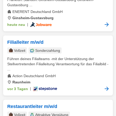
Gustavsburg ...
ENERENT Deutschland GmbH
Ginsheim-Gustavsburg
heute neu
|
Filialleiter m/w/d
Vollzeit
Sonderzahlung
Führen deines Filialteams -mit der Unterstützung der
Stellvertretenden Filialleitung Verantwortung für das Filialbild -
...
Action Deutschland GmbH
Raunheim
vor 3 Tagen
|
Restaurantleiter m/w/d
Vollzeit
Attraktive Vergütung