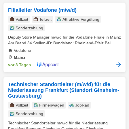
Filialleiter Vodafone (m/w/d)
Vollzeit
Teilzeit
Attraktive Vergütung
Sonderzahlung
Deputy Store Manager m/w/d für die Vodafone Filiale in Mainz
Am Brand 34 Stellen-ID: Bundsland: Rheinland-Pfalz Bei ...
Vodafone
Mainz
vor 3 Tagen
|
Technischer Standortleiter (m/w/d) für die
Niederlassung Frankfurt (Standort Ginsheim-
Gustavsburg)
Vollzeit
Firmenwagen
JobRad
Sonderzahlung
Technischer Standortleiter m/w/d für die Niederlassung
Frankfurt Standort Ginsheim-Gustavsburg Ginsheim-