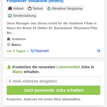
Filialleiter Vodafone (m/w/d)
Vollzeit
Teilzeit
Attraktive Vergütung
Sonderzahlung
Store Manager own Stores m/w/d für die Vodafone Filiale in
Mainz Am Brand 34 Stellen-ID: Bundesland: Rheinland-Pfalz
Bei ...
Vodafone
Mainz
vor 3 Tagen
|
Kostenlos die neuesten
Lebensmittel
Jobs in
Mainz
erhalten.
Jetzt passende Jobs erhalten
Kostenlos. Jederzeit mit einem Klick abbestellbar.