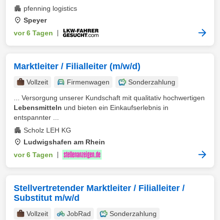
pfenning logistics
Speyer
vor 6 Tagen
|
Marktleiter / Filialleiter (m/w/d)
Vollzeit
Firmenwagen
Sonderzahlung
... Versorgung unserer Kundschaft mit qualitativ hochwertigen
Lebensmitteln
und bieten ein Einkaufserlebnis in
entspannter ...
Scholz LEH KG
Ludwigshafen am Rhein
vor 6 Tagen
|
Stellvertretender Marktleiter / Filialleiter /
Substitut m/w/d
Vollzeit
JobRad
Sonderzahlung