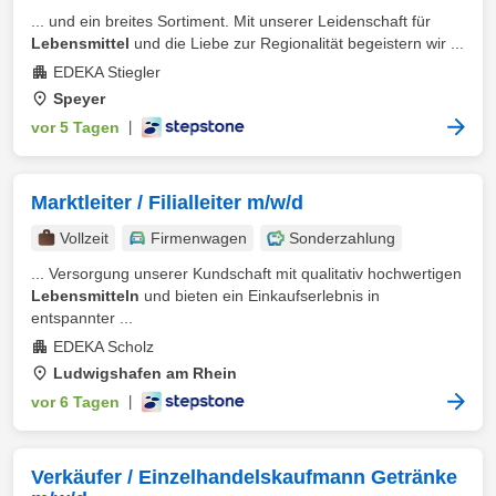
... und ein breites Sortiment. Mit unserer Leidenschaft für
Lebensmittel
und die Liebe zur Regionalität begeistern wir ...
EDEKA Stiegler
Speyer
vor 5 Tagen
|
Marktleiter / Filialleiter m/w/d
Vollzeit
Firmenwagen
Sonderzahlung
... Versorgung unserer Kundschaft mit qualitativ hochwertigen
Lebensmitteln
und bieten ein Einkaufserlebnis in
entspannter ...
EDEKA Scholz
Ludwigshafen am Rhein
vor 6 Tagen
|
Verkäufer / Einzelhandelskaufmann Getränke