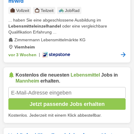
m/w/d
Vollzeit
Teilzeit
JobRad
... haben Sie eine abgeschlossene Ausbildung im
Lebensmitteleinzelhandel
oder eine vergleichbare
Qualifikation Erfahrung ...
Zimmermann Lebensmittelmärkte KG
Viernheim
vor 3 Wochen
|
Kostenlos die neuesten
Lebensmittel
Jobs in
Mannheim
erhalten.
Jetzt passende Jobs erhalten
Kostenlos. Jederzeit mit einem Klick abbestellbar.