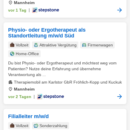
Mannheim
vor 1 Tag
|
Physio- oder Ergotherapeut als
Standortleitung m/w/d Süd
Vollzeit
Attraktive Vergütung
Firmenwagen
Home-Office
Du bist Physio- oder Ergotherapeut und möchtest weg vom
Patienten? Nutze deine Erfahrung und übernehme
Verantwortung als ...
Therapiemobil am Karlstor GbR Fröhlich-Kopp und Kuckuk
Mannheim
vor 2 Tagen
|
Filialleiter m/w/d
Vollzeit
Sonderzahlung