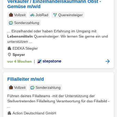
Verkäufer / Einzelhandelskaufmann Obst -
Gemüse m/w/d
Vollzeit
JobRad
Quereinsteiger
Sonderzahlung
... Einzelhandel oder haben Erfahrung im Umgang mit
Lebensmitteln
Quereinsteiger: Wir lernen Sie gerne ein und
unterstützen ...
EDEKA Stiegler
Speyer
vor 4 Wochen
|
Filialleiter m/w/d
Vollzeit
Sonderzahlung
Führen deines Filialteams -mit der Unterstützung der
Stellvertretenden Filialleitung Verantwortung für das Filialbild -
...
Action Deutschland GmbH