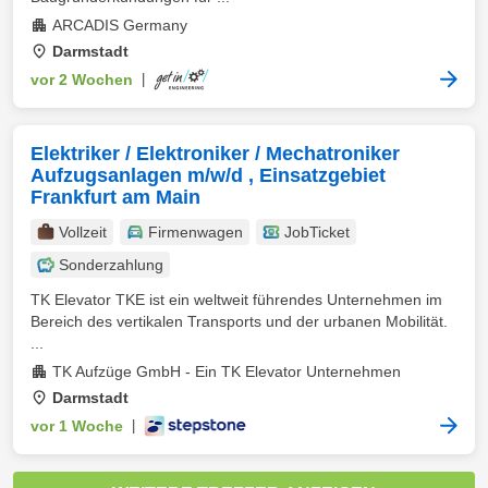
ARCADIS Germany
Darmstadt
vor 2 Wochen
|
Elektriker / Elektroniker / Mechatroniker
Aufzugsanlagen m/w/d , Einsatzgebiet
Frankfurt am Main
Vollzeit
Firmenwagen
JobTicket
Sonderzahlung
TK Elevator TKE ist ein weltweit führendes Unternehmen im
Bereich des vertikalen Transports und der urbanen Mobilität.
...
TK Aufzüge GmbH - Ein TK Elevator Unternehmen
Darmstadt
vor 1 Woche
|