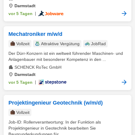
Darmstadt
vor 5 Tagen
|
Mechatroniker m/w/d
Vollzeit
Attraktive Vergütung
JobRad
Der Dürr-Konzern ist ein weltweit führender Maschinen- und
Anlagenbauer mit besonderer Kompetenz in den ...
SCHENCK RoTec GmbH
Darmstadt
vor 5 Tagen
|
Projektingenieur Geotechnik (w/m/d)
Vollzeit
Job-ID: Rollenverantwortung: In der Funktion als
Projektingenieur in Geotechnik bearbeiten Sie
Baugrunderkundungen für ...