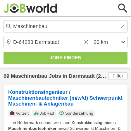
69
Maschinenbau
Jobs in
Darmstadt
(20 km) gefunden
Filter
Konstruktionsingenieur /
Maschinenbautechniker (m/w/d) Schwerpunkt
Maschinen- & Anlagenbau
Vollzeit
JobRad
Sonderzahlung
... in Rödermark suchen wir einen Konstruktionsingenieur /
Maschinenbautechniker
m/w/d Schwerpunkt Maschinen- &