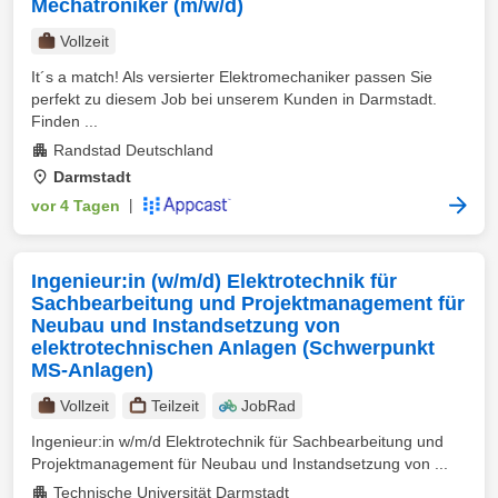
Mechatroniker (m/w/d)
Vollzeit
It´s a match! Als versierter Elektromechaniker passen Sie
perfekt zu diesem Job bei unserem Kunden in Darmstadt.
Finden ...
Randstad Deutschland
Darmstadt
vor 4 Tagen
|
Ingenieur:in (w/m/d) Elektrotechnik für
Sachbearbeitung und Projektmanagement für
Neubau und Instandsetzung von
elektrotechnischen Anlagen (Schwerpunkt
MS-Anlagen)
Vollzeit
Teilzeit
JobRad
Ingenieur:in w/m/d Elektrotechnik für Sachbearbeitung und
Projektmanagement für Neubau und Instandsetzung von ...
Technische Universität Darmstadt