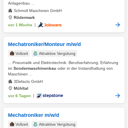
Anlagenbau ...
Schmoll Maschinen GmbH
Rödermark
vor 1 Woche
|
Mechatroniker/Monteur m/w/d
Vollzeit
Attraktive Vergütung
... Pneumatik und Elektrotechnik. Berufserfahrung: Erfahrung
im
Sondermaschinenbau
oder in der Instandhaltung von
Maschinen ...
3Defacto GmbH
Mühltal
vor 6 Tagen
|
Mechatroniker m/w/d
Vollzeit
Attraktive Vergütung