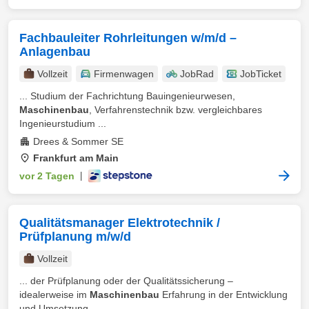
Fachbauleiter Rohrleitungen w/m/d –
Anlagenbau
Vollzeit
Firmenwagen
JobRad
JobTicket
... Studium der Fachrichtung Bauingenieurwesen,
Maschinenbau
, Verfahrenstechnik bzw. vergleichbares
Ingenieurstudium ...
Drees & Sommer SE
Frankfurt am Main
vor 2 Tagen
|
Qualitätsmanager Elektrotechnik /
Prüfplanung m/w/d
Vollzeit
... der Prüfplanung oder der Qualitätssicherung –
idealerweise im
Maschinenbau
Erfahrung in der Entwicklung
und Umsetzung ...