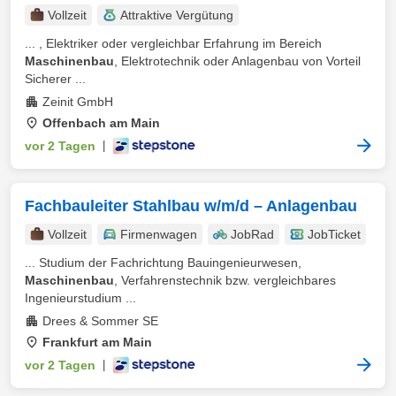
Vollzeit
Attraktive Vergütung
... , Elektriker oder vergleichbar Erfahrung im Bereich
Maschinenbau
, Elektrotechnik oder Anlagenbau von Vorteil
Sicherer ...
Zeinit GmbH
Offenbach am Main
vor 2 Tagen
|
Fachbauleiter Stahlbau w/m/d – Anlagenbau
Vollzeit
Firmenwagen
JobRad
JobTicket
... Studium der Fachrichtung Bauingenieurwesen,
Maschinenbau
, Verfahrenstechnik bzw. vergleichbares
Ingenieurstudium ...
Drees & Sommer SE
Frankfurt am Main
vor 2 Tagen
|