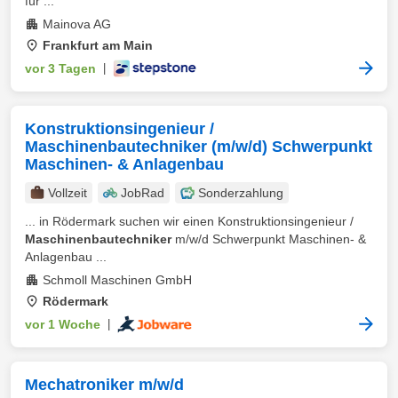
für ...
Mainova AG
Frankfurt am Main
vor 3 Tagen
|
Konstruktionsingenieur /
Maschinenbautechniker (m/w/d) Schwerpunkt
Maschinen- & Anlagenbau
Vollzeit
JobRad
Sonderzahlung
... in Rödermark suchen wir einen Konstruktionsingenieur /
Maschinenbautechniker
m/w/d Schwerpunkt Maschinen- &
Anlagenbau ...
Schmoll Maschinen GmbH
Rödermark
vor 1 Woche
|
Mechatroniker m/w/d