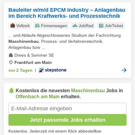
Bauleiter w/m/d EPCM Industry ‒ Anlagenbau
im Bereich Kraftwerks- und Prozesstechnik
Vollzeit
Firmenwagen
JobRad
JobTicket
... und Abläufe Abgeschlossenes Studium der Fachrichtung
Maschinenbau
, Prozess- und Verfahrenstechnik,
Anlagenbau bzw ...
Drees & Sommer SE
Frankfurt am Main
vor 2 Tagen
|
Kostenlos die neuesten
Maschinenbau
Jobs in
Offenbach am Main
erhalten.
Jetzt passende Jobs erhalten
Kostenlos. Jederzeit mit einem Klick abbestellbar.