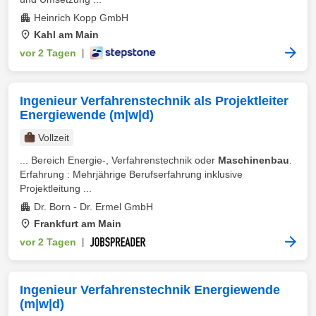
Heinrich Kopp GmbH
Kahl am Main
vor 2 Tagen
|
Ingenieur Verfahrenstechnik als Projektleiter
Energiewende (m|w|d)
Vollzeit
... Bereich Energie-, Verfahrenstechnik oder
Maschinenbau
.
Erfahrung : Mehrjährige Berufserfahrung inklusive
Projektleitung ...
Dr. Born - Dr. Ermel GmbH
Frankfurt am Main
vor 2 Tagen
|
Ingenieur Verfahrenstechnik Energiewende
(m|w|d)