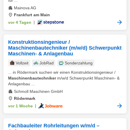
für ...
Mainova AG
Frankfurt am Main
vor 4 Tagen
|
Konstruktionsingenieur /
Maschinenbautechniker (m/w/d) Schwerpunkt
Maschinen- & Anlagenbau
Vollzeit
JobRad
Sonderzahlung
... in Rödermark suchen wir einen Konstruktionsingenieur /
Maschinenbautechniker
m/w/d Schwerpunkt Maschinen- &
Anlagenbau ...
Schmoll Maschinen GmbH
Rödermark
vor 1 Woche
|
Fachbauleiter Rohrleitungen w/m/d –