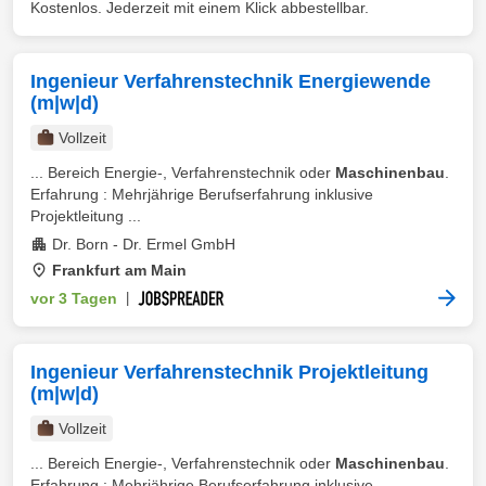
Kostenlos. Jederzeit mit einem Klick abbestellbar.
Ingenieur Verfahrenstechnik Energiewende
(m|w|d)
Vollzeit
... Bereich Energie-, Verfahrenstechnik oder
Maschinenbau
.
Erfahrung : Mehrjährige Berufserfahrung inklusive
Projektleitung ...
Dr. Born - Dr. Ermel GmbH
Frankfurt am Main
vor 3 Tagen
|
Ingenieur Verfahrenstechnik Projektleitung
(m|w|d)
Vollzeit
... Bereich Energie-, Verfahrenstechnik oder
Maschinenbau
.
Erfahrung : Mehrjährige Berufserfahrung inklusive