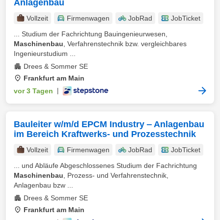
Anlagenbau
Vollzeit
Firmenwagen
JobRad
JobTicket
... Studium der Fachrichtung Bauingenieurwesen,
Maschinenbau
, Verfahrenstechnik bzw. vergleichbares
Ingenieurstudium ...
Drees & Sommer SE
Frankfurt am Main
vor 3 Tagen
|
Bauleiter w/m/d EPCM Industry ‒ Anlagenbau
im Bereich Kraftwerks- und Prozesstechnik
Vollzeit
Firmenwagen
JobRad
JobTicket
... und Abläufe Abgeschlossenes Studium der Fachrichtung
Maschinenbau
, Prozess- und Verfahrenstechnik,
Anlagenbau bzw ...
Drees & Sommer SE
Frankfurt am Main