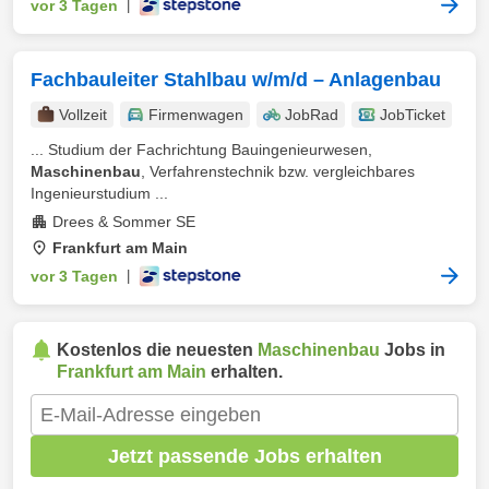
vor 3 Tagen
|
Fachbauleiter Stahlbau w/m/d – Anlagenbau
Vollzeit
Firmenwagen
JobRad
JobTicket
... Studium der Fachrichtung Bauingenieurwesen,
Maschinenbau
, Verfahrenstechnik bzw. vergleichbares
Ingenieurstudium ...
Drees & Sommer SE
Frankfurt am Main
vor 3 Tagen
|
Kostenlos die neuesten
Maschinenbau
Jobs in
Frankfurt am Main
erhalten.
Jetzt passende Jobs erhalten