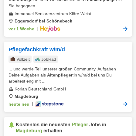
Sie begegnen ...
Immanuel Seniorenzentrum Kläre Weist
Eggersdorf bei Schönebeck
vor 1 Woche
|
Pflegefachkraft w/m/d
Vollzeit
JobRad
... und werde Teil unserer großen Community. Aufgaben
Deine Aufgaben als
Altenpfleger
:in w/m/d bei uns Du
arbeitest eng mit ...
Korian Deutschland GmbH
Magdeburg
heute neu
|
Kostenlos die neuesten
Pfleger
Jobs in
Magdeburg
erhalten.