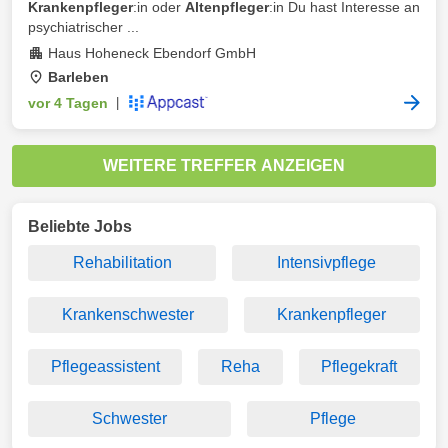
Krankenpfleger
:in oder
Altenpfleger
:in Du hast Interesse an
psychiatrischer ...
Haus Hoheneck Ebendorf GmbH
Barleben
vor 4 Tagen
|
WEITERE TREFFER ANZEIGEN
Beliebte Jobs
Rehabilitation
Intensivpflege
Krankenschwester
Krankenpfleger
Pflegeassistent
Reha
Pflegekraft
Schwester
Pflege