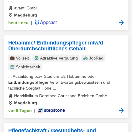
...
avanti GmbH
Magdeburg
heute neu
|
Hebamme/ Entbindungspfleger m/w/d -
Überdurchschnittliches Gehalt
Vollzeit
Attraktive Vergütung
JobRad
Schichtarbeit
... Ausbildung bzw. Studium als Hebamme oder
Entbindungspfleger
Verantwortungsbewusstsein und
fachliche Sorgfalt Hohe ...
Harzklinikum Dorothea Christiane Erxleben GmbH
Magdeburg
vor 6 Tagen
|
Pflegefachkraft / Gesundheits- und