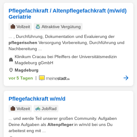
Pflegefachkraft / Altenpflegefachkraft (m/w/d)
Geriatrie
Vollzeit
Attraktive Vergütung
... , Durchführung, Dokumentation und Evaluierung der
pflegerischen
Versorgung Vorbereitung, Durchführung und
Nachbereitung ...
Klinikum Cracau bei Pfeiffers der Universitätsmedizin
Magdeburg gGmbH
Magdeburg
vor 5 Tagen
|
Pflegefachkraft w/m/d
Vollzeit
JobRad
... und werde Teil unserer großen Community. Aufgaben
Deine Aufgaben als
Altenpfleger
:in w/m/d bei uns Du
arbeitest eng mit ...