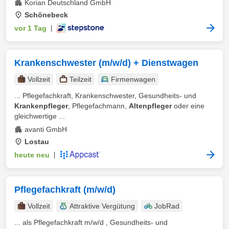
Korian Deutschland GmbH
Schönebeck
vor 1 Tag
|
Krankenschwester (m/w/d) + Dienstwagen
Vollzeit
Teilzeit
Firmenwagen
... Pflegefachkraft, Krankenschwester, Gesundheits- und
Krankenpfleger
, Pflegefachmann,
Altenpfleger
oder eine
gleichwertige ...
avanti GmbH
Lostau
heute neu
|
Pflegefachkraft (m/w/d)
Vollzeit
Attraktive Vergütung
JobRad
... als Pflegefachkraft m/w/d , Gesundheits- und