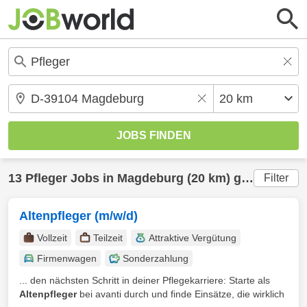
13
Pfleger
Jobs in
Magdeburg
(20 km) gefunden
Filter
Altenpfleger (m/w/d)
Vollzeit
Teilzeit
Attraktive Vergütung
Firmenwagen
Sonderzahlung
... den nächsten Schritt in deiner Pflegekarriere: Starte als
Altenpfleger
bei avanti durch und finde Einsätze, die wirklich