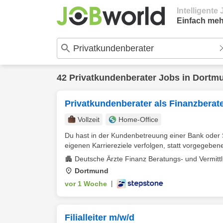
Intelligent
Einfach meh
42
Privatkundenberater
Jobs in
Dortm
Privatkundenberater als Finanzberate
Vollzeit
Home-Office
Du hast in der Kundenbetreuung einer Bank oder
eigenen Karriereziele verfolgen, statt vorgegebene
Deutsche Ärzte Finanz Beratungs- und Vermitt
Dortmund
vor 1 Woche
|
Filialleiter m/w/d