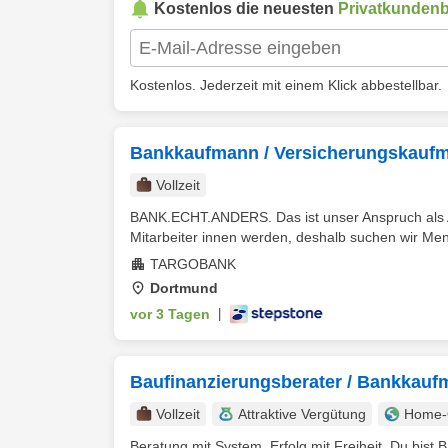
Kostenlos die neuesten
Privatkundenb
Kostenlos. Jederzeit mit einem Klick abbestellbar.
Bankkaufmann / Versicherungskauf
Vollzeit
BANK.ECHT.ANDERS. Das ist unser Anspruch als Ar
Mitarbeiter innen werden, deshalb suchen wir Mens
TARGOBANK
Dortmund
vor 3 Tagen
|
Baufinanzierungsberater / Bankkau
Vollzeit
Attraktive Vergütung
Home-O
Beratung mit System. Erfolg mit Freiheit. Du bist