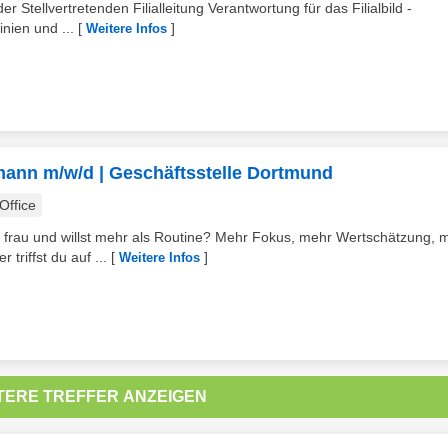
r Stellvertretenden Filialleitung Verantwortung für das Filialbild -
nien und ...
[
]
Weitere Infos
mann m/w/d | Geschäftsstelle Dortmund
ffice
 frau und willst mehr als Routine? Mehr Fokus, mehr Wertschätzung, 
triffst du auf ...
[
]
Weitere Infos
TERE TREFFER ANZEIGEN