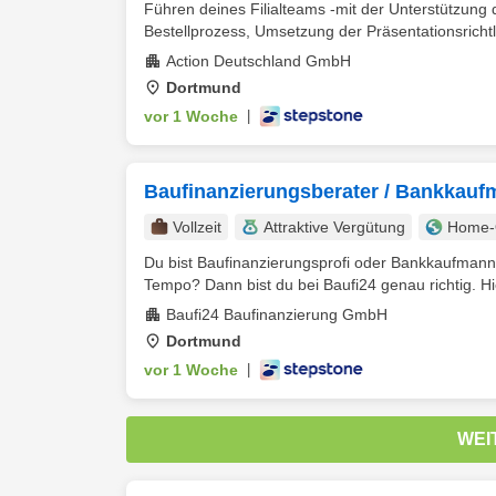
Führen deines Filialteams -mit der Unterstützung de
Bestellprozess, Umsetzung der Präsentationsrichtli
Action Deutschland GmbH
Dortmund
vor 1 Woche
|
Baufinanzierungsberater / Bankkauf
Vollzeit
Attraktive Vergütung
Home-O
Du bist Baufinanzierungsprofi oder Bankkaufmann
Tempo? Dann bist du bei Baufi24 genau richtig. Hier 
Baufi24 Baufinanzierung GmbH
Dortmund
vor 1 Woche
|
WEI