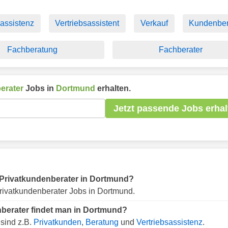
sassistenz
Vertriebsassistent
Verkauf
Kundenber
Fachberatung
Fachberater
erater
Jobs in
Dortmund
erhalten.
Jetzt passende Jobs erhal
ür Privatkundenberater in Dortmund?
rivatkundenberater Jobs in Dortmund.
nberater findet man in Dortmund?
sind z.B.
Privatkunden
,
Beratung
und
Vertriebsassistenz
.