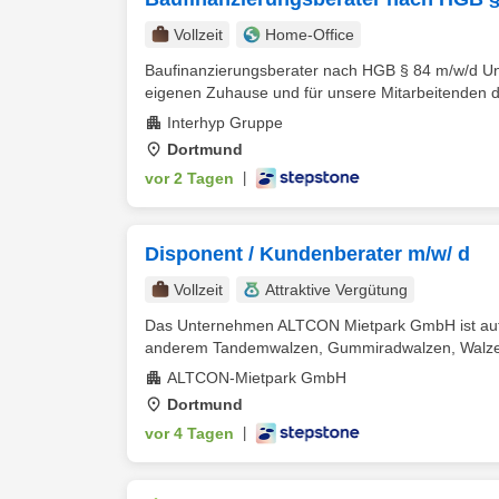
Vollzeit
Home-Office
Baufinanzierungsberater nach HGB § 84 m/w/d Uns
eigenen Zuhause und für unsere Mitarbeitenden 
Interhyp Gruppe
Dortmund
vor 2 Tagen
|
Disponent / Kundenberater m/w/ d
Vollzeit
Attraktive Vergütung
Das Unternehmen ALTCON Mietpark GmbH ist auf d
anderem Tandemwalzen, Gummiradwalzen, Walzen
ALTCON-Mietpark GmbH
Dortmund
vor 4 Tagen
|