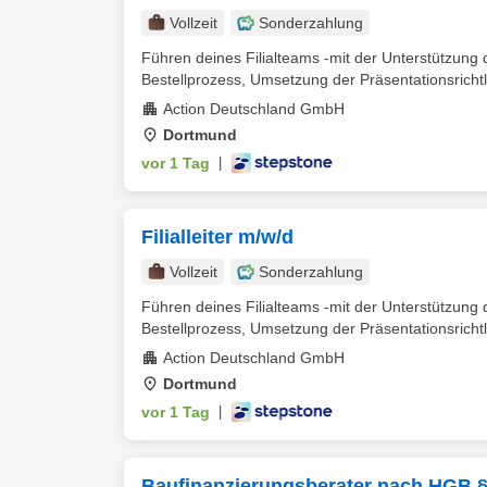
Vollzeit
Sonderzahlung
Führen deines Filialteams -mit der Unterstützung de
Bestellprozess, Umsetzung der Präsentationsrichtli
Action Deutschland GmbH
Dortmund
vor 1 Tag
|
Filialleiter m/w/d
Vollzeit
Sonderzahlung
Führen deines Filialteams -mit der Unterstützung de
Bestellprozess, Umsetzung der Präsentationsrichtli
Action Deutschland GmbH
Dortmund
vor 1 Tag
|
Baufinanzierungsberater nach HGB §