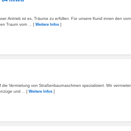
er Antrieb ist es, Träume zu erfüllen. Für unsere Kund innen den vom
den Traum vom ...
[
]
Weitere Infos
ie Vermietung von Straßenbaumaschinen spezialisiert. Wir vermieten
züge und ...
[
]
Weitere Infos