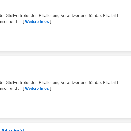
r Stellvertretenden Filialleitung Verantwortung für das Filialbild -
nien und ...
[
]
Weitere Infos
r Stellvertretenden Filialleitung Verantwortung für das Filialbild -
nien und ...
[
]
Weitere Infos
 84 m/w/d