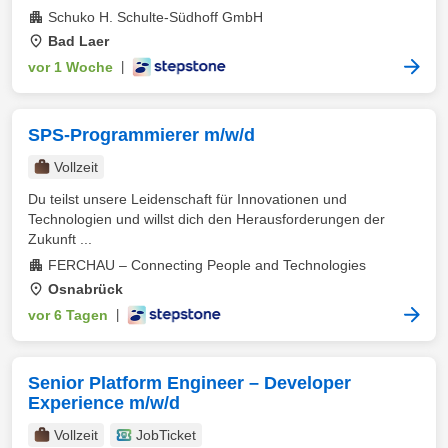
Schuko H. Schulte-Südhoff GmbH
Bad Laer
vor 1 Woche
|
SPS-Programmierer m/w/d
Vollzeit
Du teilst unsere Leidenschaft für Innovationen und
Technologien und willst dich den Herausforderungen der
Zukunft ...
FERCHAU – Connecting People and Technologies
Osnabrück
vor 6 Tagen
|
Senior Platform Engineer – Developer
Experience m/w/d
Vollzeit
JobTicket