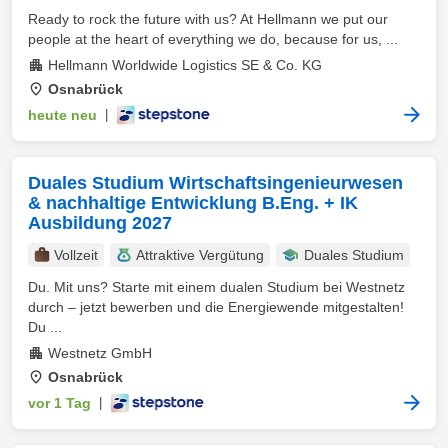
Ready to rock the future with us? At Hellmann we put our
people at the heart of everything we do, because for us, ...
Hellmann Worldwide Logistics SE & Co. KG
Osnabrück
heute neu
|
Duales Studium Wirtschaftsingenieurwesen
& nachhaltige Entwicklung B.Eng. + IK
Ausbildung 2027
Vollzeit
Attraktive Vergütung
Duales Studium
Du. Mit uns? Starte mit einem dualen Studium bei Westnetz
durch – jetzt bewerben und die Energiewende mitgestalten!
Du ...
Westnetz GmbH
Osnabrück
vor 1 Tag
|