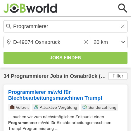
34
Programmierer
Jobs in
Osnabrück
(20 km) gefunden
Filter
Programmierer m/w/d für
Blechbearbeitungsmaschinen Trumpf
Vollzeit
Attraktive Vergütung
Sonderzahlung
... suchen wir zum nächstmöglichen Zeitpunkt einen
Programmierer
m/w/d für Blechbearbeitungsmaschinen
Trumpf Programmierung ...