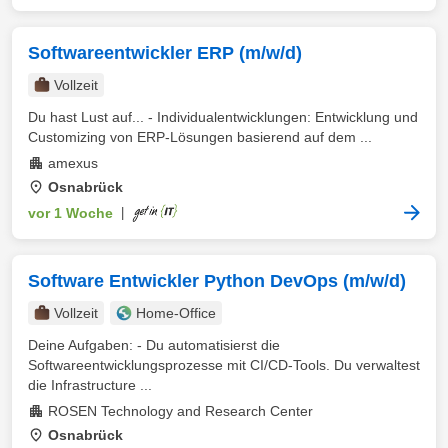
Softwareentwickler ERP (m/w/d)
Vollzeit
Du hast Lust auf... - Individualentwicklungen: Entwicklung und
Customizing von ERP-Lösungen basierend auf dem ...
amexus
Osnabrück
vor 1 Woche
|
Software Entwickler Python DevOps (m/w/d)
Vollzeit
Home-Office
Deine Aufgaben: - Du automatisierst die
Softwareentwicklungsprozesse mit CI/CD-Tools. Du verwaltest
die Infrastructure ...
ROSEN Technology and Research Center
Osnabrück