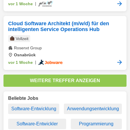
vor 1 Woche
|
Cloud Software Architekt (m/w/d) für den
intelligenten Service Operations Hub
Vollzeit
Rosenxt Group
Osnabrück
vor 1 Woche
|
WEITERE TREFFER ANZEIGEN
Beliebte Jobs
Software-Entwicklung
Anwendungsentwicklung
Software-Entwickler
Programmierung