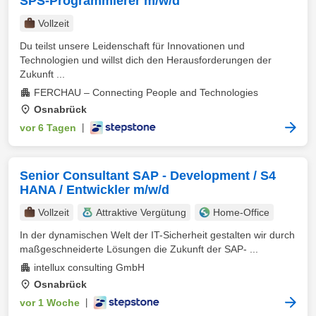
SPS-Programmierer m/w/d
Vollzeit
Du teilst unsere Leidenschaft für Innovationen und
Technologien und willst dich den Herausforderungen der
Zukunft ...
FERCHAU – Connecting People and Technologies
Osnabrück
vor 6 Tagen
|
Senior Consultant SAP - Development / S4
HANA / Entwickler m/w/d
Vollzeit
Attraktive Vergütung
Home-Office
In der dynamischen Welt der IT-Sicherheit gestalten wir durch
maßgeschneiderte Lösungen die Zukunft der SAP- ...
intellux consulting GmbH
Osnabrück
vor 1 Woche
|