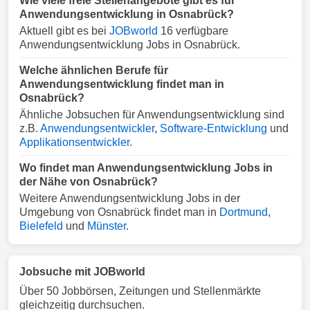
Wie viele freie Stellenangebote gibt es für
Anwendungsentwicklung in Osnabrück?
Aktuell gibt es bei
JOBworld
16 verfügbare
Anwendungsentwicklung Jobs in Osnabrück.
Welche ähnlichen Berufe für
Anwendungsentwicklung findet man in
Osnabrück?
Ähnliche Jobsuchen für Anwendungsentwicklung sind
z.B.
Anwendungsentwickler
,
Software-Entwicklung
und
Applikationsentwickler
.
Wo findet man Anwendungsentwicklung Jobs in
der Nähe von Osnabrück?
Weitere Anwendungsentwicklung Jobs in der
Umgebung von Osnabrück findet man in
Dortmund
,
Bielefeld
und
Münster
.
Jobsuche mit JOBworld
Über 50 Jobbörsen, Zeitungen und Stellenmärkte
gleichzeitig durchsuchen.