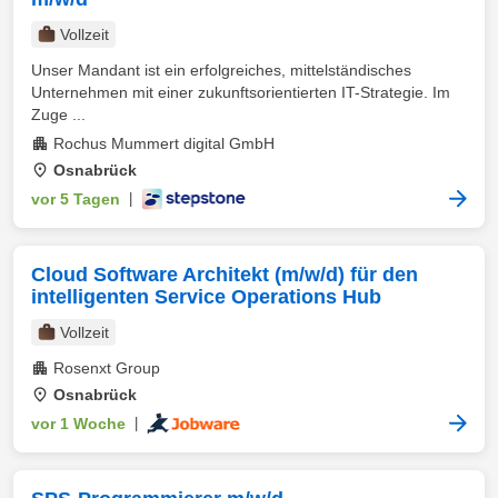
Vollzeit
Unser Mandant ist ein erfolgreiches, mittelständisches
Unternehmen mit einer zukunftsorientierten IT-Strategie. Im
Zuge ...
Rochus Mummert digital GmbH
Osnabrück
vor 5 Tagen
|
Cloud Software Architekt (m/w/d) für den
intelligenten Service Operations Hub
Vollzeit
Rosenxt Group
Osnabrück
vor 1 Woche
|