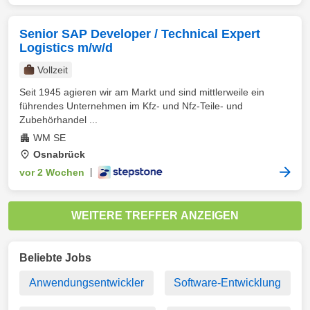
Senior SAP Developer / Technical Expert
Logistics m/w/d
Vollzeit
Seit 1945 agieren wir am Markt und sind mittlerweile ein
führendes Unternehmen im Kfz- und Nfz-Teile- und
Zubehörhandel ...
WM SE
Osnabrück
vor 2 Wochen
|
WEITERE TREFFER ANZEIGEN
Beliebte Jobs
Anwendungsentwickler
Software-Entwicklung