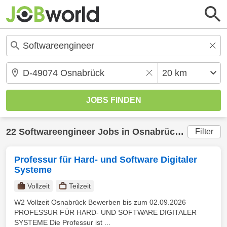
22
Softwareengineer
Jobs in
Osnabrück
(20 km) g
Filter
Professur für Hard- und Software Digitaler
Systeme
Vollzeit
Teilzeit
W2 Vollzeit Osnabrück Bewerben bis zum 02.09.2026
PROFESSUR FÜR HARD- UND SOFTWARE DIGITALER
SYSTEME Die Professur ist ...