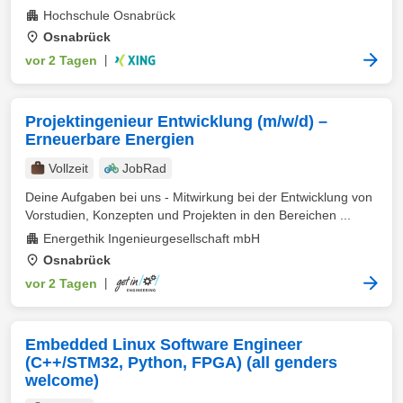
Hochschule Osnabrück
Osnabrück
vor 2 Tagen
|
Projektingenieur Entwicklung (m/w/d) –
Erneuerbare Energien
Vollzeit
JobRad
Deine Aufgaben bei uns - Mitwirkung bei der Entwicklung von
Vorstudien, Konzepten und Projekten in den Bereichen ...
Energethik Ingenieurgesellschaft mbH
Osnabrück
vor 2 Tagen
|
Embedded Linux Software Engineer
(C++/STM32, Python, FPGA) (all genders
welcome)