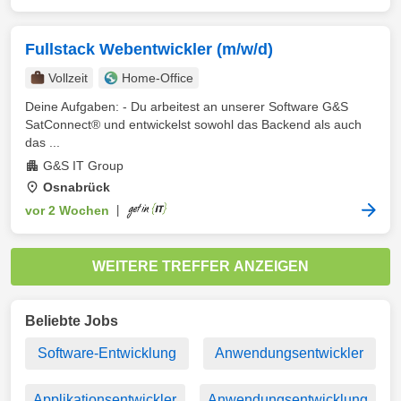
Fullstack Webentwickler (m/w/d)
Vollzeit
Home-Office
Deine Aufgaben: - Du arbeitest an unserer Software G&S
SatConnect® und entwickelst sowohl das Backend als auch
das ...
G&S IT Group
Osnabrück
vor 2 Wochen
|
WEITERE TREFFER ANZEIGEN
Beliebte Jobs
Software-Entwicklung
Anwendungsentwickler
Applikationsentwickler
Anwendungsentwicklung