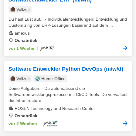
Vollzeit
Du hast Lust auf... - Individualentwicklungen: Entwicklung und
Customizing von ERP-Lösungen basierend auf dem ...
amexus
Osnabrück
vor 1 Woche
|
Software Entwickler Python DevOps (m/w/d)
Vollzeit
Home-Office
Deine Aufgaben: - Du automatisierst die
Softwareentwicklungsprozesse mit CI/CD-Tools. Du verwaltest
die Infrastructure ...
ROSEN Technology and Research Center
Osnabrück
vor 2 Wochen
|