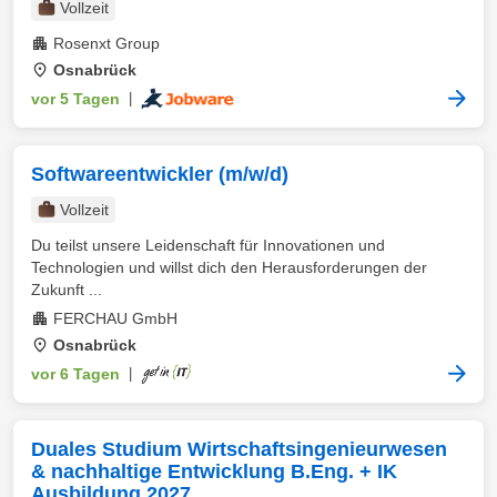
Vollzeit
Rosenxt Group
Osnabrück
vor 5 Tagen
|
Softwareentwickler (m/w/d)
Vollzeit
Du teilst unsere Leidenschaft für Innovationen und
Technologien und willst dich den Herausforderungen der
Zukunft ...
FERCHAU GmbH
Osnabrück
vor 6 Tagen
|
Duales Studium Wirtschaftsingenieurwesen
& nachhaltige Entwicklung B.Eng. + IK
Ausbildung 2027