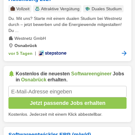
Vollzeit
Attraktive Vergütung
Duales Studium
Du. Mit uns? Starte mit einem dualen Studium bei Westnetz
durch – jetzt bewerben und die Energiewende mitgestalten!
Du ...
Westnetz GmbH
Osnabrück
vor 5 Tagen
|
Kostenlos die neuesten
Softwareengineer
Jobs
in
Osnabrück
erhalten.
Jetzt passende Jobs erhalten
Kostenlos. Jederzeit mit einem Klick abbestellbar.
Softwareentwickler ERP (m/w/d)