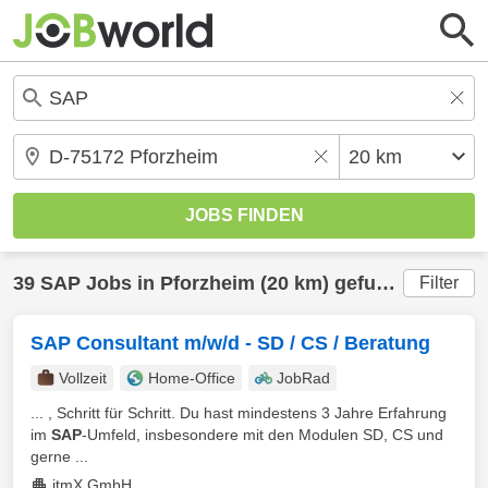
39
SAP
Jobs in
Pforzheim
(20 km) gefunden
Filter
SAP Consultant m/w/d - SD / CS / Beratung
Vollzeit
Home-Office
JobRad
... , Schritt für Schritt. Du hast mindestens 3 Jahre Erfahrung
im
SAP
-Umfeld, insbesondere mit den Modulen SD, CS und
gerne ...
itmX GmbH