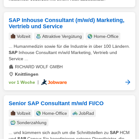
SAP Inhouse Consultant (m/w/d) Marketing,
Vertrieb und Service
Vollzeit
Attraktive Vergütung
Home-Office
... Humanmedizin sowie für die Industrie in über 100 Ländern.
SAP
Inhouse Consultant m/w/d Marketing, Vertrieb und
Service ...
RICHARD WOLF GMBH
Knittlingen
vor 1 Woche
|
Senior SAP Consultant m/w/d FI/CO
Vollzeit
Home-Office
JobRad
Sonderzahlung
... und kümmern sich auch um die Schnittstellen zu
SAP
HCM
und
SAP
Concur Sie koordinieren externe Dienstleister, die