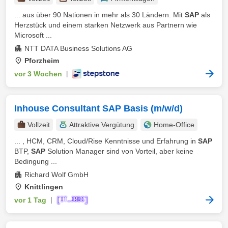
... aus über 90 Nationen in mehr als 30 Ländern. Mit
SAP
als
Herzstück und einem starken Netzwerk aus Partnern wie
Microsoft ...
NTT DATA Business Solutions AG
Pforzheim
vor 3 Wochen
|
Inhouse Consultant SAP Basis (m/w/d)
Vollzeit
Attraktive Vergütung
Home-Office
... , HCM, CRM, Cloud/Rise Kenntnisse und Erfahrung in
SAP
BTP,
SAP
Solution Manager sind von Vorteil, aber keine
Bedingung ...
Richard Wolf GmbH
Knittlingen
vor 1 Tag
|