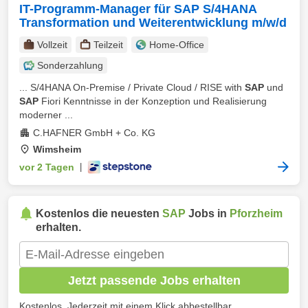
IT-Programm-Manager für SAP S/4HANA
Transformation und Weiterentwicklung m/w/d
Vollzeit
Teilzeit
Home-Office
Sonderzahlung
... S/4HANA On-Premise / Private Cloud / RISE with
SAP
und
SAP
Fiori Kenntnisse in der Konzeption und Realisierung
moderner ...
C.HAFNER GmbH + Co. KG
Wimsheim
vor 2 Tagen
|
Kostenlos die neuesten
SAP
Jobs in
Pforzheim
erhalten.
Jetzt passende Jobs erhalten
Kostenlos. Jederzeit mit einem Klick abbestellbar.