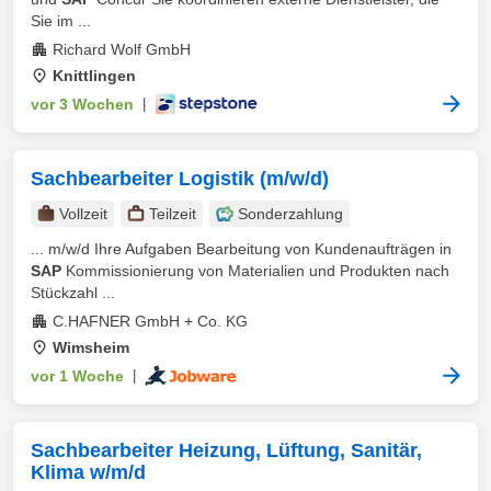
Sie im ...
Richard Wolf GmbH
Knittlingen
vor 3 Wochen
|
Sachbearbeiter Logistik (m/w/d)
Vollzeit
Teilzeit
Sonderzahlung
... m/w/d Ihre Aufgaben Bearbeitung von Kundenaufträgen in
SAP
Kommissionierung von Materialien und Produkten nach
Stückzahl ...
C.HAFNER GmbH + Co. KG
Wimsheim
vor 1 Woche
|
Sachbearbeiter Heizung, Lüftung, Sanitär,
Klima w/m/d