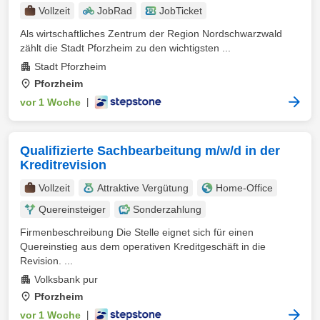
Vollzeit
JobRad
JobTicket
Als wirtschaftliches Zentrum der Region Nordschwarzwald
zählt die Stadt Pforzheim zu den wichtigsten ...
Stadt Pforzheim
Pforzheim
vor 1 Woche
|
Qualifizierte Sachbearbeitung m/w/d in der
Kreditrevision
Vollzeit
Attraktive Vergütung
Home-Office
Quereinsteiger
Sonderzahlung
Firmenbeschreibung Die Stelle eignet sich für einen
Quereinstieg aus dem operativen Kreditgeschäft in die
Revision. ...
Volksbank pur
Pforzheim
vor 1 Woche
|