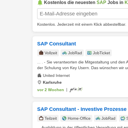
Kostenlos die neuesten
SAP
Jobs in
K
Kostenlos. Jederzeit mit einem Klick abbestellbar.
SAP Consultant
Vollzeit
JobRad
JobTicket
... . - Sie verantworten die Mitgestaltung und d
der Schulung von Key Usern. Das wünschen wir un
United Internet
Karlsruhe
vor 2 Wochen
|
SAP Consultant - Investive Prozesse
Teilzeit
Home-Office
JobRad
... Ausbildung in der öffentlichen Verwaltung mi