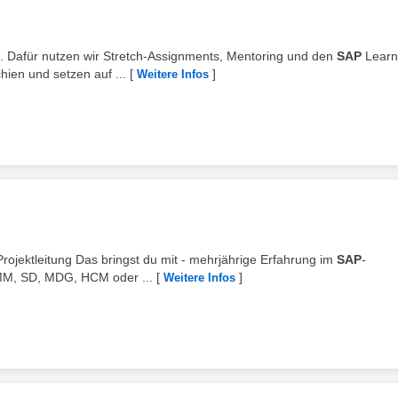
ng. Dafür nutzen wir Stretch-Assignments, Mentoring und den
SAP
Learn
hien und setzen auf ...
[
]
Weitere Infos
 Projektleitung Das bringst du mit - mehrjährige Erfahrung im
SAP
-
 MM, SD, MDG, HCM oder ...
[
]
Weitere Infos