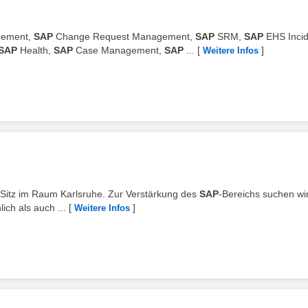
gement,
SAP
Change Request Management,
SAP
SRM,
SAP
EHS Incid
SAP
Health,
SAP
Case Management,
SAP
...
[
]
Weitere Infos
t Sitz im Raum Karlsruhe. Zur Verstärkung des
SAP
-Bereichs suchen wi
ich als auch ...
[
]
Weitere Infos