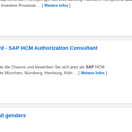
nvestive Prozesse ...
[
]
Weitere Infos
d - SAP HCM Authorization Consultant
ie die Chance und bewerben Sie sich jetzt als
SAP
HCM
rte München, Nürnberg, Hamburg, Köln ...
[
]
Weitere Infos
ll genders