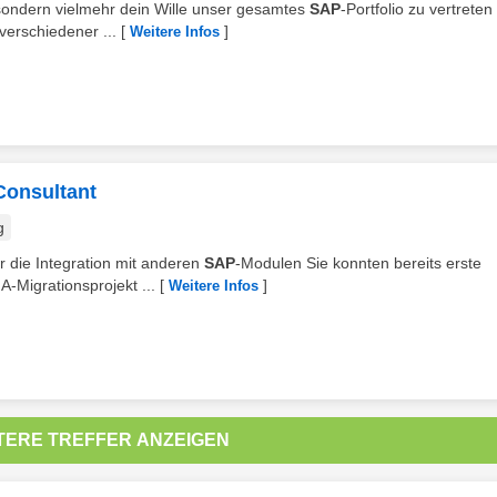
, sondern vielmehr dein Wille unser gesamtes
SAP
-Portfolio zu vertreten
verschiedener ...
[
]
Weitere Infos
Consultant
g
r die Integration mit anderen
SAP
-Modulen Sie konnten bereits erste
-Migrationsprojekt ...
[
]
Weitere Infos
TERE TREFFER ANZEIGEN