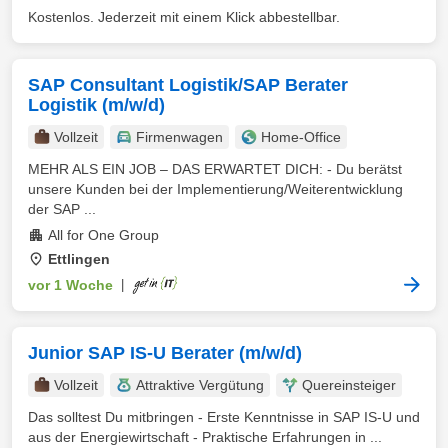
Kostenlos. Jederzeit mit einem Klick abbestellbar.
SAP Consultant Logistik/SAP Berater
Logistik (m/w/d)
Vollzeit
Firmenwagen
Home-Office
MEHR ALS EIN JOB – DAS ERWARTET DICH: - Du berätst
unsere Kunden bei der Implementierung/Weiterentwicklung
der SAP ...
All for One Group
Ettlingen
vor 1 Woche
|
Junior SAP IS-U Berater (m/w/d)
Vollzeit
Attraktive Vergütung
Quereinsteiger
Das solltest Du mitbringen - Erste Kenntnisse in SAP IS-U und
aus der Energiewirtschaft - Praktische Erfahrungen in ...