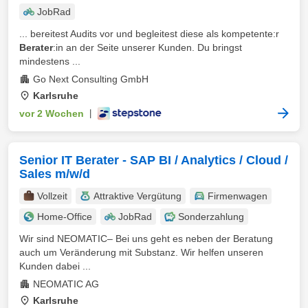
JobRad
... bereitest Audits vor und begleitest diese als kompetente:r
Berater
:in an der Seite unserer Kunden. Du bringst
mindestens ...
Go Next Consulting GmbH
Karlsruhe
vor 2 Wochen
|
Senior IT Berater - SAP BI / Analytics / Cloud /
Sales m/w/d
Vollzeit
Attraktive Vergütung
Firmenwagen
Home-Office
JobRad
Sonderzahlung
Wir sind NEOMATIC– Bei uns geht es neben der Beratung
auch um Veränderung mit Substanz. Wir helfen unseren
Kunden dabei ...
NEOMATIC AG
Karlsruhe