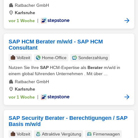
Ratbacher GmbH
Karlsruhe
vor 1 Woche
|
SAP HCM Berater m/w/d - SAP HCM
Consultant
Vollzeit
Home-Office
Sonderzahlung
Nutzen Sie Ihre
SAP
HCM-Expertise als
Berater
m/w/d in
einem global führenden Unternehmen . Mit über ...
Ratbacher GmbH
Karlsruhe
vor 1 Woche
|
SAP Security Berater - Berechtigungen / SAP
Basis m/w/d
Vollzeit
Attraktive Vergütung
Firmenwagen