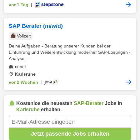
vor 1 Tag
|
SAP Berater (m/w/d)
Vollzeit
Deine Aufgaben - Beratung unserer Kunden bei der
Einführung und Weiterentwicklung moderner SAP-Lösungen -
Analyse, ...
conet
Karlsruhe
vor 2 Wochen
|
Kostenlos die neuesten
SAP-Berater
Jobs in
Karlsruhe
erhalten.
Jetzt passende Jobs erhalten