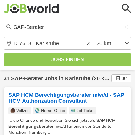
31
SAP-Berater
Jobs in
Karlsruhe
(20 km) gefunden
Filter
SAP HCM Berechtigungsberater m/w/d - SAP
HCM Authorization Consultant
Vollzeit
Home-Office
JobTicket
... die Chance und bewerben Sie sich jetzt als
SAP
HCM
Berechtigungsberater
m/w/d für einen der Standorte
München, Nürnberg ...