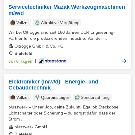
Servicetechniker Mazak Werkzeugmaschinen
m/w/d
Vollzeit
Attraktive Vergütung
Wir bei Oltrogge sind seit 160 Jahren DER Engineering-
Partner für die produzierenden Industrie. Von der ...
Oltrogge GmbH & Co. KG
Bielefeld
vor 6 Tagen
|
Elektroniker (m/w/d) - Energie- und
Gebäudetechnik
Vollzeit
Quereinsteiger
Sonderzahlung
plusswerk – Unser Job, deine Zukunft! Egal ob Steckdose,
Lichtschalter oder Sicherung – du sorgst dafür, dass der
Strom ...
plusswerk GmbH
Bielefeld