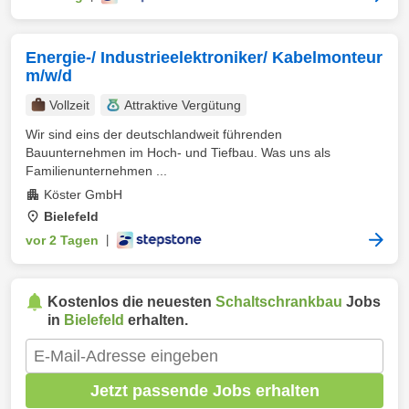
Energie-/ Industrieelektroniker/ Kabelmonteur
m/w/d
Vollzeit
Attraktive Vergütung
Wir sind eins der deutschlandweit führenden
Bauunternehmen im Hoch- und Tiefbau. Was uns als
Familienunternehmen ...
Köster GmbH
Bielefeld
vor 2 Tagen
|
Kostenlos die neuesten
Schaltschrankbau
Jobs
in
Bielefeld
erhalten.
Jetzt passende Jobs erhalten