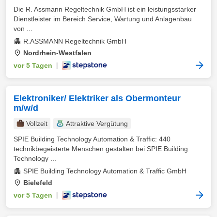
Die R. Assmann Regeltechnik GmbH ist ein leistungsstarker
Dienstleister im Bereich Service, Wartung und Anlagenbau
von ...
R.ASSMANN Regeltechnik GmbH
Nordrhein-Westfalen
vor 5 Tagen
|
Elektroniker/ Elektriker als Obermonteur
m/w/d
Vollzeit
Attraktive Vergütung
SPIE Building Technology Automation & Traffic: 440
technikbegeisterte Menschen gestalten bei SPIE Building
Technology ...
SPIE Building Technology Automation & Traffic GmbH
Bielefeld
vor 5 Tagen
|