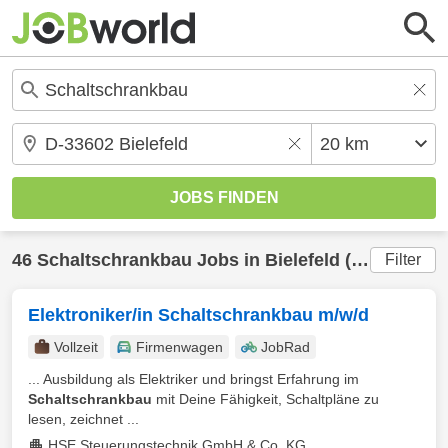
46
Schaltschrankbau
Jobs in
Bielefeld
(20 km) gefunden
Filter
Elektroniker/in Schaltschrankbau m/w/d
Vollzeit
Firmenwagen
JobRad
... Ausbildung als Elektriker und bringst Erfahrung im
Schaltschrankbau
mit Deine Fähigkeit, Schaltpläne zu
lesen, zeichnet ...
HSE Steuerungstechnik GmbH & Co. KG