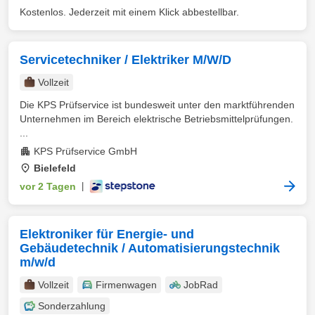
Kostenlos. Jederzeit mit einem Klick abbestellbar.
Servicetechniker / Elektriker M/W/D
Vollzeit
Die KPS Prüfservice ist bundesweit unter den marktführenden
Unternehmen im Bereich elektrische Betriebsmittelprüfungen.
...
KPS Prüfservice GmbH
Bielefeld
vor 2 Tagen
|
Elektroniker für Energie- und
Gebäudetechnik / Automatisierungstechnik
m/w/d
Vollzeit
Firmenwagen
JobRad
Sonderzahlung