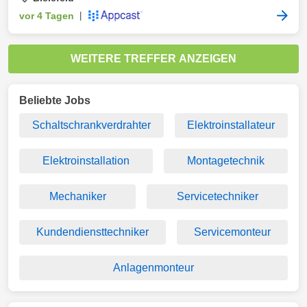
vor 4 Tagen
|
WEITERE TREFFER ANZEIGEN
Beliebte Jobs
Schaltschrankverdrahter
Elektroinstallateur
Elektroinstallation
Montagetechnik
Mechaniker
Servicetechniker
Kundendiensttechniker
Servicemonteur
Anlagenmonteur