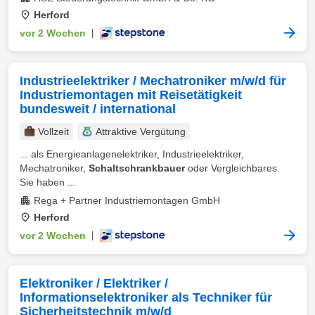
Herford
vor 2 Wochen
|
Industrieelektriker / Mechatroniker m/w/d für
Industriemontagen mit Reisetätigkeit
bundesweit / international
Vollzeit
Attraktive Vergütung
... als Energieanlagenelektriker, Industrieelektriker,
Mechatroniker,
Schaltschrankbauer
oder Vergleichbares.
Sie haben ...
Rega + Partner Industriemontagen GmbH
Herford
vor 2 Wochen
|
Elektroniker / Elektriker /
Informationselektroniker als Techniker für
Sicherheitstechnik m/w/d