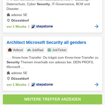
Datenschutz, Cyber
Security
, IT-Governance, BCM und
Disaster ...
adesso SE
Düsseldorf
vor 1 Woche
|
Architect Microsoft Security all genders
Vollzeit
JobRad
JobTicket
... . Know-how-Transfer: Du trägst zum Know-how-Transfer zu
Security
Themen innerhalb von adesso bei. DEIN PROFIL
Microsoft ...
adesso SE
Düsseldorf
vor 1 Woche
|
WEITERE TREFFER ANZEIGEN