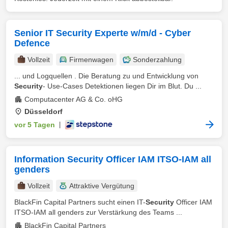
Senior IT Security Experte w/m/d - Cyber
Defence
Vollzeit
Firmenwagen
Sonderzahlung
... und Logquellen . Die Beratung zu und Entwicklung von
Security
- Use-Cases Detektionen liegen Dir im Blut. Du ...
Computacenter AG & Co. oHG
Düsseldorf
vor 5 Tagen
|
Information Security Officer IAM ITSO-IAM all
genders
Vollzeit
Attraktive Vergütung
BlackFin Capital Partners sucht einen IT-
Security
Officer IAM
ITSO-IAM all genders zur Verstärkung des Teams ...
BlackFin Capital Partners