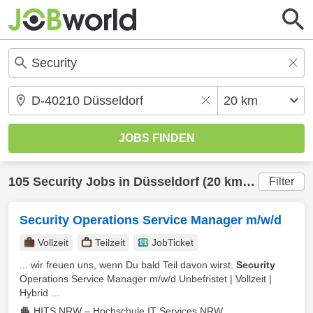
105
Security
Jobs in
Düsseldorf
(20 km) gefunden
Filter
Security Operations Service Manager m/w/d
Vollzeit
Teilzeit
JobTicket
... wir freuen uns, wenn Du bald Teil davon wirst.
Security
Operations Service Manager m/w/d Unbefristet | Vollzeit |
Hybrid ...
HITS.NRW – Hochschule IT Services NRW