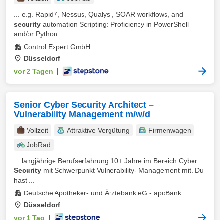
... e.g. Rapid7, Nessus, Qualys , SOAR workflows, and
security
automation Scripting: Proficiency in PowerShell
and/or Python ...
Control Expert GmbH
Düsseldorf
vor 2 Tagen
|
Senior Cyber Security Architect –
Vulnerability Management m/w/d
Vollzeit
Attraktive Vergütung
Firmenwagen
JobRad
... langjährige Berufserfahrung 10+ Jahre im Bereich Cyber
Security
mit Schwerpunkt Vulnerability- Management mit. Du
hast ...
Deutsche Apotheker- und Ärztebank eG - apoBank
Düsseldorf
vor 1 Tag
|