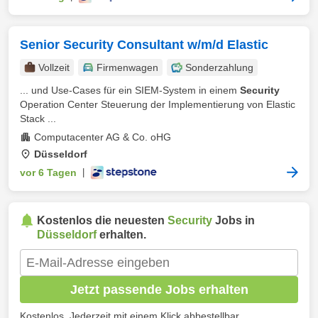
Senior Security Consultant w/m/d Elastic
Vollzeit
Firmenwagen
Sonderzahlung
... und Use-Cases für ein SIEM-System in einem
Security
Operation Center Steuerung der Implementierung von Elastic
Stack ...
Computacenter AG & Co. oHG
Düsseldorf
vor 6 Tagen
|
Kostenlos die neuesten
Security
Jobs in
Düsseldorf
erhalten.
Jetzt passende Jobs erhalten
Kostenlos. Jederzeit mit einem Klick abbestellbar.