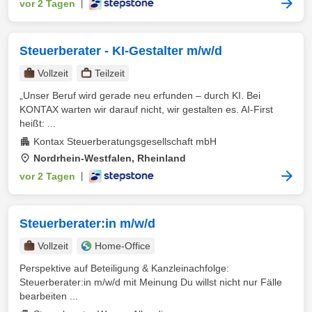
vor 2 Tagen
|
Steuerberater - KI-Gestalter m/w/d
Vollzeit
Teilzeit
„Unser Beruf wird gerade neu erfunden – durch KI. Bei
KONTAX warten wir darauf nicht, wir gestalten es. AI-First
heißt: ...
Kontax Steuerberatungsgesellschaft mbH
Nordrhein-Westfalen, Rheinland
vor 2 Tagen
|
Steuerberater:in m/w/d
Vollzeit
Home-Office
Perspektive auf Beteiligung & Kanzleinachfolge:
Steuerberater:in m/w/d mit Meinung Du willst nicht nur Fälle
bearbeiten ...