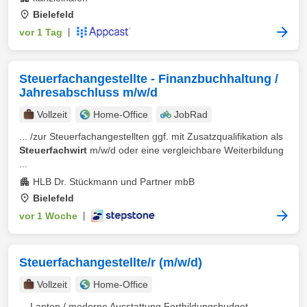
Bielefeld
vor 1 Tag
|
Steuerfachangestellte - Finanzbuchhaltung /
Jahresabschluss m/w/d
Vollzeit
Home-Office
JobRad
... /zur Steuerfachangestellten ggf. mit Zusatzqualifikation als
Steuerfachwirt
m/w/d oder eine vergleichbare Weiterbildung
...
HLB Dr. Stückmann und Partner mbB
Bielefeld
vor 1 Woche
|
Steuerfachangestellte/r (m/w/d)
Vollzeit
Home-Office
... Laptop / moderne Ausstattung Fortbildungsbudget