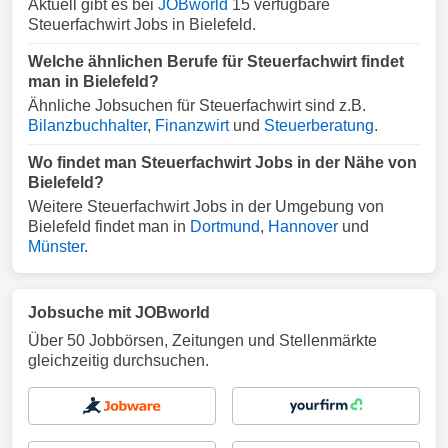
Aktuell gibt es bei
JOBworld
15 verfügbare
Steuerfachwirt Jobs in Bielefeld.
Welche ähnlichen Berufe für Steuerfachwirt findet
man in Bielefeld?
Ähnliche Jobsuchen für Steuerfachwirt sind z.B.
Bilanzbuchhalter
,
Finanzwirt
und
Steuerberatung
.
Wo findet man Steuerfachwirt Jobs in der Nähe von
Bielefeld?
Weitere Steuerfachwirt Jobs in der Umgebung von
Bielefeld findet man in
Dortmund
,
Hannover
und
Münster
.
Jobsuche mit JOBworld
Über 50 Jobbörsen, Zeitungen und Stellenmärkte
gleichzeitig durchsuchen.