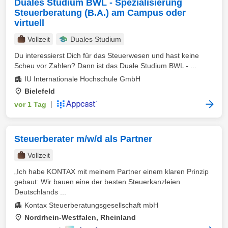
Duales Studium BWL - Spezialisierung
Steuerberatung (B.A.) am Campus oder
virtuell
Vollzeit
Duales Studium
Du interessierst Dich für das Steuerwesen und hast keine
Scheu vor Zahlen? Dann ist das Duale Studium BWL - ...
IU Internationale Hochschule GmbH
Bielefeld
vor 1 Tag
|
Steuerberater m/w/d als Partner
Vollzeit
„Ich habe KONTAX mit meinem Partner einem klaren Prinzip
gebaut: Wir bauen eine der besten Steuerkanzleien
Deutschlands ...
Kontax Steuerberatungsgesellschaft mbH
Nordrhein-Westfalen, Rheinland