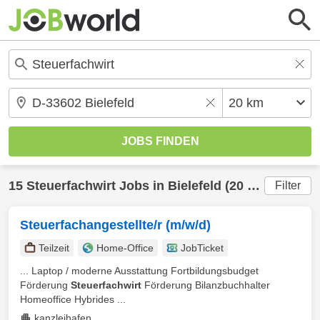
15
Steuerfachwirt
Jobs in
Bielefeld
(20 km) gefunden
Filter
Steuerfachangestellte/r (m/w/d)
Teilzeit
Home-Office
JobTicket
... Laptop / moderne Ausstattung Fortbildungsbudget
Förderung
Steuerfachwirt
Förderung Bilanzbuchhalter
Homeoffice Hybrides ...
kanzleihafen