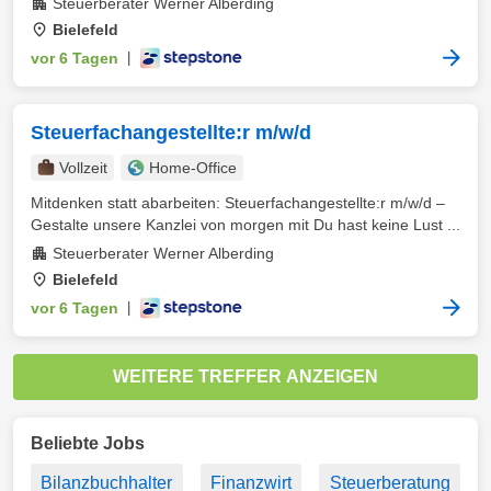
Steuerberater Werner Alberding
Bielefeld
vor 6 Tagen
|
Steuerfachangestellte:r m/w/d
Vollzeit
Home-Office
Mitdenken statt abarbeiten: Steuerfachangestellte:r m/w/d –
Gestalte unsere Kanzlei von morgen mit Du hast keine Lust ...
Steuerberater Werner Alberding
Bielefeld
vor 6 Tagen
|
WEITERE TREFFER ANZEIGEN
Beliebte Jobs
Bilanzbuchhalter
Finanzwirt
Steuerberatung