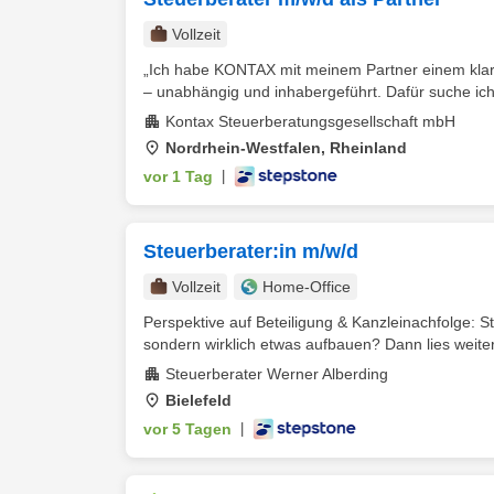
Vollzeit
„Ich habe KONTAX mit meinem Partner einem klare
– unabhängig und inhabergeführt. Dafür suche ich 
Kontax Steuerberatungsgesellschaft mbH
Nordrhein-Westfalen, Rheinland
vor 1 Tag
|
Steuerberater:in m/w/d
Vollzeit
Home-Office
Perspektive auf Beteiligung & Kanzleinachfolge: St
sondern wirklich etwas aufbauen? Dann lies weiter.
Steuerberater Werner Alberding
Bielefeld
vor 5 Tagen
|