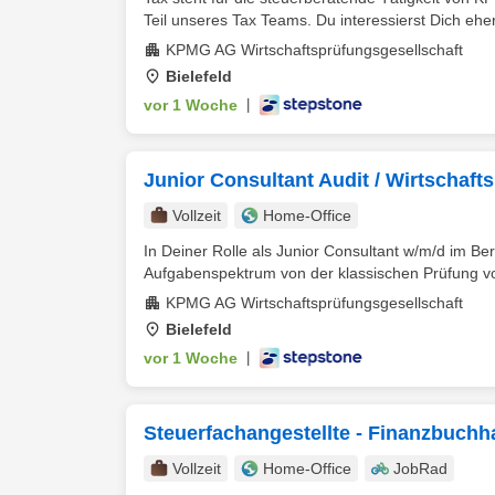
Teil unseres Tax Teams. Du interessierst Dich eher 
KPMG AG Wirtschaftsprüfungsgesellschaft
Bielefeld
vor 1 Woche
|
Junior Consultant Audit / Wirtschaft
Vollzeit
Home-Office
In Deiner Rolle als Junior Consultant w/m/d im Bere
Aufgabenspektrum von der klassischen Prüfung vo
KPMG AG Wirtschaftsprüfungsgesellschaft
Bielefeld
vor 1 Woche
|
Steuerfachangestellte - Finanzbuchh
Vollzeit
Home-Office
JobRad