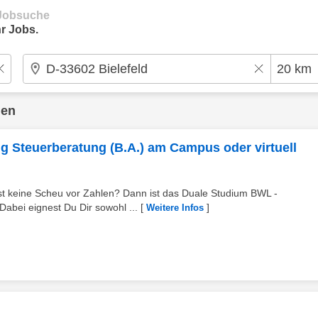
e Jobsuche
r Jobs.
den
g Steuerberatung (B.A.) am Campus oder virtuell
ast keine Scheu vor Zahlen? Dann ist das Duale Studium BWL -
abei eignest Du Dir sowohl ...
[
]
Weitere Infos