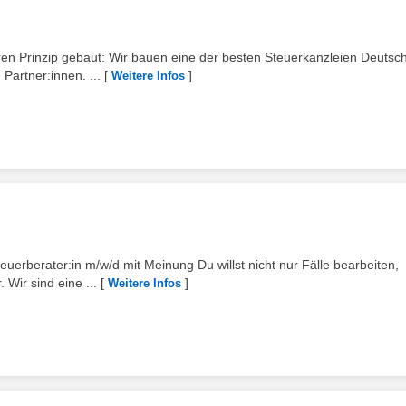
n Prinzip gebaut: Wir bauen eine der besten Steuerkanzleien Deutsc
Partner:innen. ...
[
]
Weitere Infos
euerberater:in m/w/d mit Meinung Du willst nicht nur Fälle bearbeiten,
 Wir sind eine ...
[
]
Weitere Infos