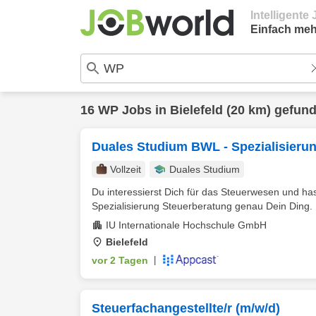
Intelligent
Einfach meh
16
WP
Jobs in
Bielefeld
(20 km) gefun
Duales Studium BWL - Spezialisierun
Vollzeit
Duales Studium
Du interessierst Dich für das Steuerwesen und h
Spezialisierung Steuerberatung genau Dein Ding. D
IU Internationale Hochschule GmbH
Bielefeld
vor 2 Tagen
|
Steuerfachangestellte/r (m/w/d)