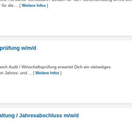
für die ...
[
]
Weitere Infos
sprüfung w/m/d
ich Audit / Wirtschaftsprüfung erwartet Dich ein vielseitiges
n Jahres- und ...
[
]
Weitere Infos
altung / Jahresabschluss m/w/d