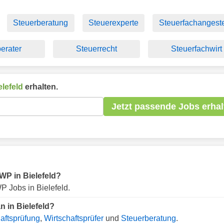
Steuerberatung
Steuerexperte
Steuerfachangeste
erater
Steuerrecht
Steuerfachwirt
elefeld
erhalten.
Jetzt passende Jobs erhal
 WP in Bielefeld?
 Jobs in Bielefeld.
n in Bielefeld?
aftsprüfung
,
Wirtschaftsprüfer
und
Steuerberatung
.