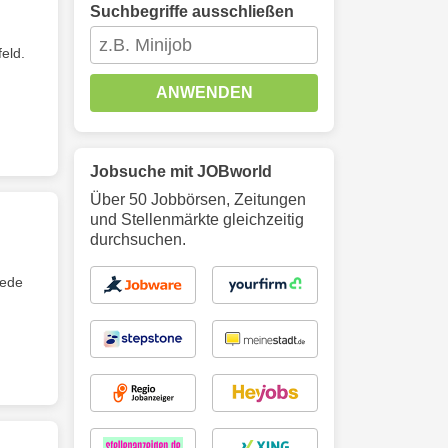
Suchbegriffe ausschließen
eld.
ANWENDEN
Jobsuche mit JOBworld
Über 50 Jobbörsen, Zeitungen
und Stellenmärkte gleichzeitig
durchsuchen.
Jede