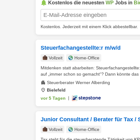
Kostenlos die neuesten
WP
Jobs in
Bi
Kostenlos. Jederzeit mit einem Klick abbestellbar.
Steuerfachangestellte:r m/w/d
Vollzeit
Home-Office
Mitdenken statt abarbeiten: Steuerfachangestellt
auf „immer schon so gemacht“? Dann könnte das h
Steuerberater Werner Alberding
Bielefeld
vor 5 Tagen
|
Junior Consultant / Berater für Tax 
Vollzeit
Home-Office
Tax steht für die steuerberatende Tätigkeit von KP