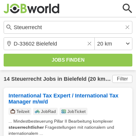
14
Steuerrecht
Jobs in
Bielefeld
(20 km) gefunden
Filter
International Tax Expert / International Tax
Manager m/w/d
Teilzeit
JobRad
JobTicket
... Mindestbesteuerung Pillar II Bearbeitung komplexer
steuerrechtlicher
Fragestellungen mit nationalem und
internationalem ...