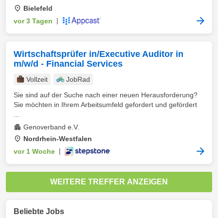
Bielefeld
vor 3 Tagen
|
Wirtschaftsprüfer in/Executive Auditor in
m/w/d - Financial Services
Vollzeit
JobRad
Sie sind auf der Suche nach einer neuen Herausforderung?
Sie möchten in Ihrem Arbeitsumfeld gefordert und gefördert
...
Genoverband e.V.
Nordrhein-Westfalen
vor 1 Woche
|
WEITERE TREFFER ANZEIGEN
Beliebte Jobs