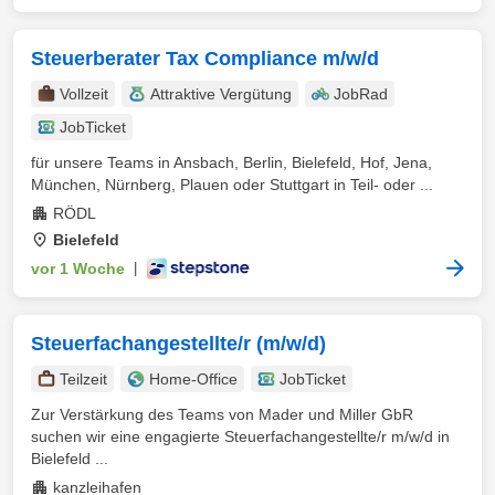
Steuerberater Tax Compliance m/w/d
Vollzeit
Attraktive Vergütung
JobRad
JobTicket
für unsere Teams in Ansbach, Berlin, Bielefeld, Hof, Jena,
München, Nürnberg, Plauen oder Stuttgart in Teil- oder ...
RÖDL
Bielefeld
vor 1 Woche
|
Steuerfachangestellte/r (m/w/d)
Teilzeit
Home-Office
JobTicket
Zur Verstärkung des Teams von Mader und Miller GbR
suchen wir eine engagierte Steuerfachangestellte/r m/w/d in
Bielefeld ...
kanzleihafen