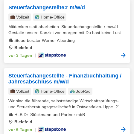
Steuerfachangestellte:r m/w/d
Vollzeit
Home-Office
Mitdenken statt abarbeiten: Steuerfachangestellte:r m/w/d –
Gestalte unsere Kanzlei von morgen mit Du hast keine Lust ...
Steuerberater Werner Alberding
Bielefeld
vor 3 Tagen
|
Steuerfachangestellte - Finanzbuchhaltung /
Jahresabschluss m/w/d
Vollzeit
Home-Office
JobRad
Wir sind die führende, selbstständige Wirtschaftsprüfungs-
und Steuerberatungsgesellschaft in Ostwestfalen-Lippe. 21 ...
HLB Dr. Stückmann und Partner mbB
Bielefeld
vor 6 Tagen
|