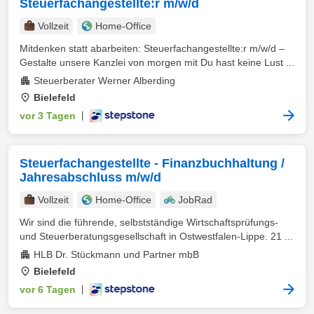
Steuerfachangestellte:r m/w/d
Vollzeit
Home-Office
Mitdenken statt abarbeiten: Steuerfachangestellte:r m/w/d –
Gestalte unsere Kanzlei von morgen mit Du hast keine Lust ...
Steuerberater Werner Alberding
Bielefeld
vor 3 Tagen
|
Steuerfachangestellte - Finanzbuchhaltung /
Jahresabschluss m/w/d
Vollzeit
Home-Office
JobRad
Wir sind die führende, selbstständige Wirtschaftsprüfungs-
und Steuerberatungsgesellschaft in Ostwestfalen-Lippe. 21 ...
HLB Dr. Stückmann und Partner mbB
Bielefeld
vor 6 Tagen
|