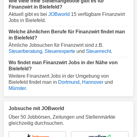
Wie viele freie Stellenangebote gibt es für
Finanzwirt in Bielefeld?
Aktuell gibt es bei
JOBworld
15 verfügbare Finanzwirt
Jobs in Bielefeld.
Welche ähnlichen Berufe für Finanzwirt findet man
in Bielefeld?
Ähnliche Jobsuchen für Finanzwirt sind z.B.
Steuerberatung
,
Steuerexperte
und
Steuerrecht
.
Wo findet man Finanzwirt Jobs in der Nähe von
Bielefeld?
Weitere Finanzwirt Jobs in der Umgebung von
Bielefeld findet man in
Dortmund
,
Hannover
und
Münster
.
Jobsuche mit JOBworld
Über 50 Jobbörsen, Zeitungen und Stellenmärkte
gleichzeitig durchsuchen.