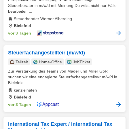
Steuerberater:in m/w/d mit Meinung Du willst nicht nur Fälle
bearbeiten ...
Steuerberater Werner Alberding
Bielefeld
vor 3 Tagen
|
Steuerfachangestellte/r (m/w/d)
Teilzeit
Home-Office
JobTicket
Zur Verstärkung des Teams von Mader und Miller GbR
suchen wir eine engagierte Steuerfachangestellte/r m/w/d in
Bielefeld ...
kanzleihafen
Bielefeld
vor 3 Tagen
|
International Tax Expert / International Tax