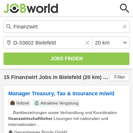
15
Finanzwirt
Jobs in
Bielefeld
(20 km) gefunden
Filter
Manager Treasury, Tax & Insurance m/w/d
Vollzeit
Attraktive Vergütung
... Bankbeziehungen sowie Verhandlung und Koordination
finanzwirtschaftlicher
Lösungen mit nationalen und
internationalen ...
Gerresheimer Bünde GmbH