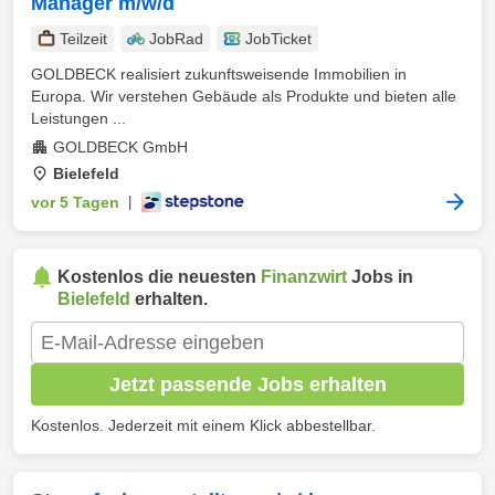
Manager m/w/d
Teilzeit
JobRad
JobTicket
GOLDBECK realisiert zukunftsweisende Immobilien in
Europa. Wir verstehen Gebäude als Produkte und bieten alle
Leistungen ...
GOLDBECK GmbH
Bielefeld
vor 5 Tagen
|
Kostenlos die neuesten
Finanzwirt
Jobs in
Bielefeld
erhalten.
Jetzt passende Jobs erhalten
Kostenlos. Jederzeit mit einem Klick abbestellbar.