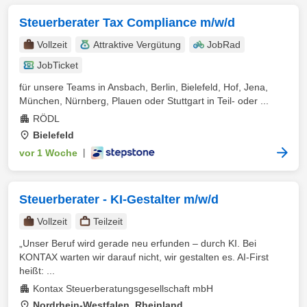
Steuerberater Tax Compliance m/w/d
Vollzeit
Attraktive Vergütung
JobRad
JobTicket
für unsere Teams in Ansbach, Berlin, Bielefeld, Hof, Jena,
München, Nürnberg, Plauen oder Stuttgart in Teil- oder ...
RÖDL
Bielefeld
vor 1 Woche
|
Steuerberater - KI-Gestalter m/w/d
Vollzeit
Teilzeit
„Unser Beruf wird gerade neu erfunden – durch KI. Bei
KONTAX warten wir darauf nicht, wir gestalten es. AI-First
heißt: ...
Kontax Steuerberatungsgesellschaft mbH
Nordrhein-Westfalen, Rheinland