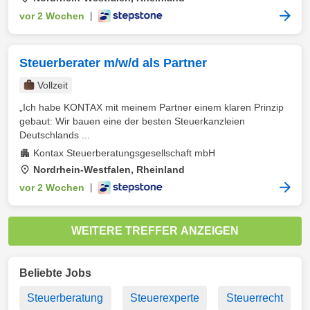
vor 2 Wochen
|
Steuerberater m/w/d als Partner
Vollzeit
„Ich habe KONTAX mit meinem Partner einem klaren Prinzip
gebaut: Wir bauen eine der besten Steuerkanzleien
Deutschlands ...
Kontax Steuerberatungsgesellschaft mbH
Nordrhein-Westfalen, Rheinland
vor 2 Wochen
|
WEITERE TREFFER ANZEIGEN
Beliebte Jobs
Steuerberatung
Steuerexperte
Steuerrecht