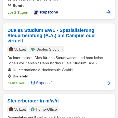
Bünde
vor 2 Tagen
|
Duales Studium BWL - Spezialisierung
Steuerberatung (B.A.) am Campus oder
virtuell
Vollzeit
Duales Studium
Du interessierst Dich für das Steuerwesen und hast keine
Scheu vor Zahlen? Dann ist das Duale Studium BWL - ...
IU Internationale Hochschule GmbH
Bielefeld
heute neu
|
Steuerberater:in m/w/d
Vollzeit
Home-Office
Perspektive auf Beteiligung & Kanzleinachfolge: