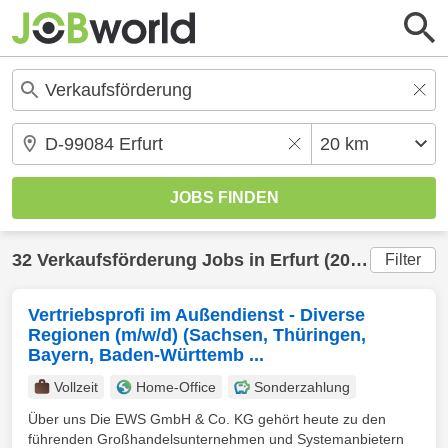
32
Verkaufsförderung
Jobs in
Erfurt
(20 km) gefunden
Filter
Vertriebsprofi im Außendienst - Diverse
Regionen (m/w/d) (Sachsen, Thüringen,
Bayern, Baden-Württemb ...
Vollzeit
Home-Office
Sonderzahlung
Über uns Die EWS GmbH & Co. KG gehört heute zu den
führenden Großhandelsunternehmen und Systemanbietern