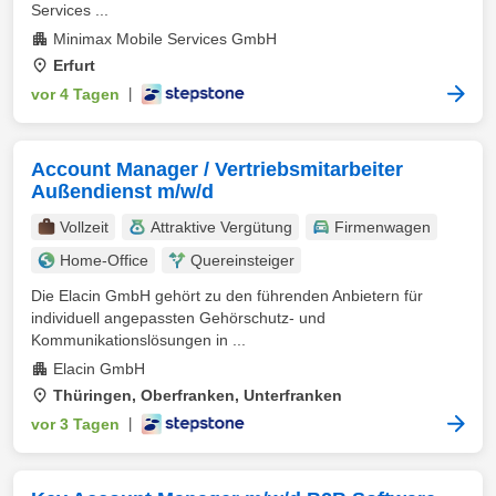
Services ...
Minimax Mobile Services GmbH
Erfurt
vor 4 Tagen
|
Account Manager / Vertriebsmitarbeiter
Außendienst m/w/d
Vollzeit
Attraktive Vergütung
Firmenwagen
Home-Office
Quereinsteiger
Die Elacin GmbH gehört zu den führenden Anbietern für
individuell angepassten Gehörschutz- und
Kommunikationslösungen in ...
Elacin GmbH
Thüringen, Oberfranken, Unterfranken
vor 3 Tagen
|