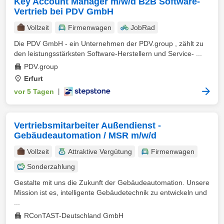
Key Account Manager m/w/d B2B Software-
Vertrieb bei PDV GmbH
Vollzeit
Firmenwagen
JobRad
Die PDV GmbH - ein Unternehmen der PDV.group , zählt zu
den leistungsstärksten Software-Herstellern und Service- ...
PDV.group
Erfurt
vor 5 Tagen
|
Vertriebsmitarbeiter Außendienst -
Gebäudeautomation / MSR m/w/d
Vollzeit
Attraktive Vergütung
Firmenwagen
Sonderzahlung
Gestalte mit uns die Zukunft der Gebäudeautomation. Unsere
Mission ist es, intelligente Gebäudetechnik zu entwickeln und
...
RConTAST-Deutschland GmbH