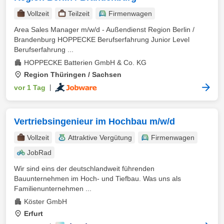
Vollzeit
Teilzeit
Firmenwagen
Area Sales Manager m/w/d - Außendienst Region Berlin /
Brandenburg HOPPECKE Berufserfahrung Junior Level
Berufserfahrung ...
HOPPECKE Batterien GmbH & Co. KG
Region Thüringen / Sachsen
vor 1 Tag
|
Vertriebsingenieur im Hochbau m/w/d
Vollzeit
Attraktive Vergütung
Firmenwagen
JobRad
Wir sind eins der deutschlandweit führenden
Bauunternehmen im Hoch- und Tiefbau. Was uns als
Familienunternehmen ...
Köster GmbH
Erfurt