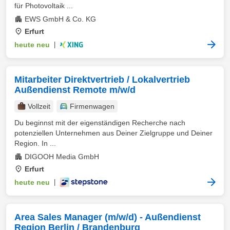
für Photovoltaik ...
EWS GmbH & Co. KG
Erfurt
heute neu
|
Mitarbeiter Direktvertrieb / Lokalvertrieb
Außendienst Remote m/w/d
Vollzeit
Firmenwagen
Du beginnst mit der eigenständigen Recherche nach
potenziellen Unternehmen aus Deiner Zielgruppe und Deiner
Region. In ...
DIGOOH Media GmbH
Erfurt
heute neu
|
Area Sales Manager (m/w/d) - Außendienst
Region Berlin / Brandenburg