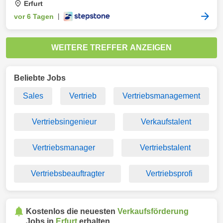
Erfurt
vor 6 Tagen
|
WEITERE TREFFER ANZEIGEN
Beliebte Jobs
Sales
Vertrieb
Vertriebsmanagement
Vertriebsingenieur
Verkaufstalent
Vertriebsmanager
Vertriebstalent
Vertriebsbeauftragter
Vertriebsprofi
Kostenlos die neuesten
Verkaufsförderung
Jobs in
Erfurt
erhalten.