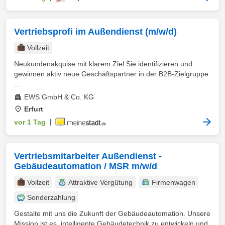
Vertriebsprofi im Außendienst (m/w/d)
Vollzeit
Neukundenakquise mit klarem Ziel Sie identifizieren und
gewinnen aktiv neue Geschäftspartner in der B2B-Zielgruppe
...
EWS GmbH & Co. KG
Erfurt
vor 1 Tag
|
Vertriebsmitarbeiter Außendienst -
Gebäudeautomation / MSR m/w/d
Vollzeit
Attraktive Vergütung
Firmenwagen
Sonderzahlung
Gestalte mit uns die Zukunft der Gebäudeautomation. Unsere
Mission ist es, intelligente Gebäudetechnik zu entwickeln und