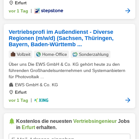
Erfurt
vor 1 Tag
|
Vertriebsprofi im Außendienst - Diverse
Regionen (m/w/d) (Sachsen, Thüringen,
Bayern, Baden-Württemb ...
Vollzeit
Home-Office
Sonderzahlung
Über uns Die EWS GmbH & Co. KG gehört heute zu den
führenden Großhandelsunternehmen und Systemanbietern
für Photovoltaik ...
EWS GmbH & Co. KG
Erfurt
vor 1 Tag
|
Kostenlos die neuesten
Vertriebsingenieur
Jobs
in
Erfurt
erhalten.