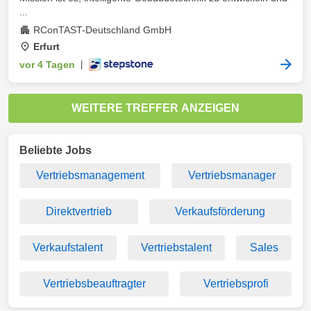
...
RConTAST-Deutschland GmbH
Erfurt
vor 4 Tagen
|
WEITERE TREFFER ANZEIGEN
Beliebte Jobs
Vertriebsmanagement
Vertriebsmanager
Direktvertrieb
Verkaufsförderung
Verkaufstalent
Vertriebstalent
Sales
Vertriebsbeauftragter
Vertriebsprofi