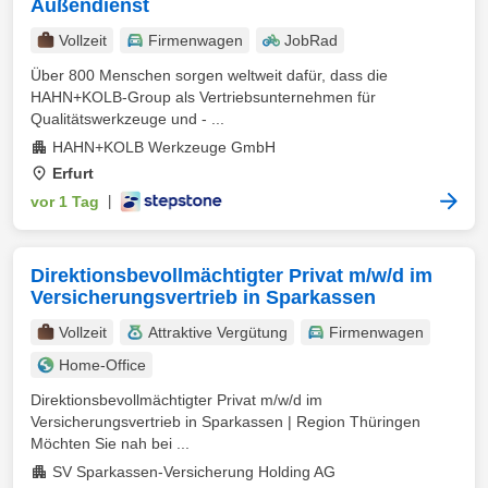
Außendienst
Vollzeit
Firmenwagen
JobRad
Über 800 Menschen sorgen weltweit dafür, dass die
HAHN+KOLB-Group als Vertriebsunternehmen für
Qualitätswerkzeuge und - ...
HAHN+KOLB Werkzeuge GmbH
Erfurt
vor 1 Tag
|
Direktionsbevollmächtigter Privat m/w/d im
Versicherungsvertrieb in Sparkassen
Vollzeit
Attraktive Vergütung
Firmenwagen
Home-Office
Direktionsbevollmächtigter Privat m/w/d im
Versicherungsvertrieb in Sparkassen | Region Thüringen
Möchten Sie nah bei ...
SV Sparkassen-Versicherung Holding AG