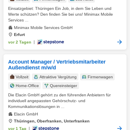
Einsatzgebiet: Thüringen Ein Job, in dem Sie Leben und
Werte schützen? Den finden Sie bei uns! Minimax Mobile
Services ...
Minimax Mobile Services GmbH
Erfurt
vor 2 Tagen
|
Account Manager / Vertriebsmitarbeiter
Außendienst m/w/d
Vollzeit
Attraktive Vergütung
Firmenwagen
Home-Office
Quereinsteiger
Die Elacin GmbH gehört zu den führenden Anbietern für
individuell angepassten Gehörschutz- und
Kommunikationslösungen in ...
Elacin GmbH
Thüringen, Oberfranken, Unterfranken
vor 1 Tag
|