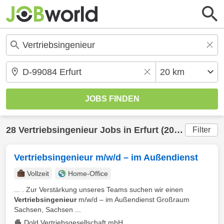
28
Vertriebsingenieur
Jobs in
Erfurt
(20 km) gefunden
Filter
Vertriebsingenieur m/w/d – im Außendienst
Vollzeit
Home-Office
... . Zur Verstärkung unseres Teams suchen wir einen
Vertriebsingenieur
m/w/d – im Außendienst Großraum
Sachsen, Sachsen ...
Dold Vertriebsgesellschaft mbH