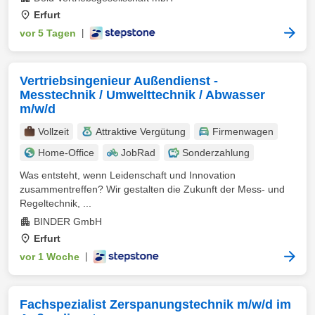
Erfurt
vor 5 Tagen
|
Vertriebsingenieur Außendienst -
Messtechnik / Umwelttechnik / Abwasser
m/w/d
Vollzeit
Attraktive Vergütung
Firmenwagen
Home-Office
JobRad
Sonderzahlung
Was entsteht, wenn Leidenschaft und Innovation
zusammentreffen? Wir gestalten die Zukunft der Mess- und
Regeltechnik, ...
BINDER GmbH
Erfurt
vor 1 Woche
|
Fachspezialist Zerspanungstechnik m/w/d im