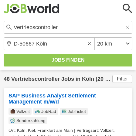
48
Vertriebscontroller
Jobs in
Köln
(20 km) gefunden
Filter
SAP Business Analyst Settlement
Management m/w/d
Vollzeit
JobRad
JobTicket
Sonderzahlung
Ort: Köln, Kiel, Frankfurt am Main | Vertragsart: Vollzeit,