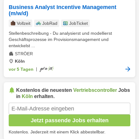
Business Analyst Incentive Management
(m/w/d)
Vollzeit
JobRad
JobTicket
Stellenbeschreibung - Du analysierst und modellierst
Geschäftsprozesse im Provisionsmanagement und
entwickelst ...
STRÖER
Köln
vor 5 Tagen
|
Kostenlos die neuesten
Vertriebscontroller
Jobs
in
Köln
erhalten.
Jetzt passende Jobs erhalten
Kostenlos. Jederzeit mit einem Klick abbestellbar.