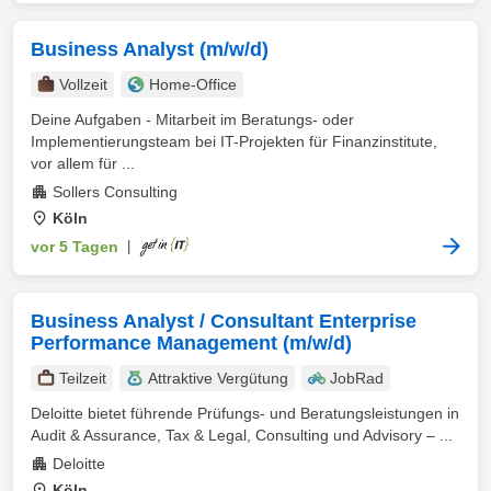
Business Analyst (m/w/d)
Vollzeit
Home-Office
Deine Aufgaben - Mitarbeit im Beratungs- oder
Implementierungsteam bei IT-Projekten für Finanzinstitute,
vor allem für ...
Sollers Consulting
Köln
vor 5 Tagen
|
Business Analyst / Consultant Enterprise
Performance Management (m/w/d)
Teilzeit
Attraktive Vergütung
JobRad
Deloitte bietet führende Prüfungs- und Beratungsleistungen in
Audit & Assurance, Tax & Legal, Consulting und Advisory – ...
Deloitte
Köln