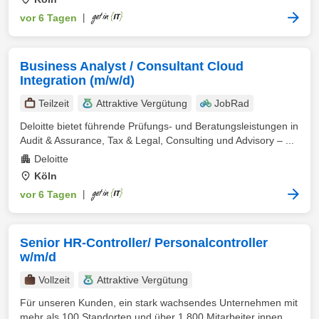
vor 6 Tagen
|
Business Analyst / Consultant Cloud
Integration (m/w/d)
Teilzeit
Attraktive Vergütung
JobRad
Deloitte bietet führende Prüfungs- und Beratungsleistungen in
Audit & Assurance, Tax & Legal, Consulting und Advisory – ...
Deloitte
Köln
vor 6 Tagen
|
Senior HR-Controller/ Personalcontroller
w/m/d
Vollzeit
Attraktive Vergütung
Für unseren Kunden, ein stark wachsendes Unternehmen mit
mehr als 100 Standorten und über 1.800 Mitarbeiter innen, ...