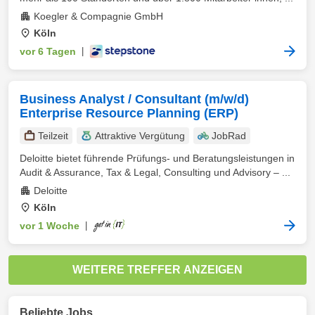
Koegler & Compagnie GmbH
Köln
vor 6 Tagen
|
Business Analyst / Consultant (m/w/d)
Enterprise Resource Planning (ERP)
Teilzeit
Attraktive Vergütung
JobRad
Deloitte bietet führende Prüfungs- und Beratungsleistungen in
Audit & Assurance, Tax & Legal, Consulting und Advisory – ...
Deloitte
Köln
vor 1 Woche
|
WEITERE TREFFER ANZEIGEN
Beliebte Jobs