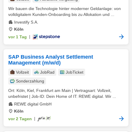
Wir bauen die Technologie hinter moderner Geldanlage: von
volldigitalem Kunden-Onboarding bis zu Allokation und ...
Investify S.A.
Köln
vor 1 Tag
|
SAP Business Analyst Settlement
Management (m/w/d)
Vollzeit
JobRad
JobTicket
Sonderzahlung
Ort: Köln, Kiel, Frankfurt am Main | Vertragsart: Vollzeit,
unbefristet | Job-ID: Dein Home of IT: REWE digital. Wir ...
REWE digital GmbH
Köln
vor 2 Tagen
|