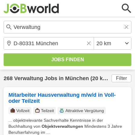
268
Verwaltung
Jobs in
München
(20 km) gefunden
Filter
Mitarbeiter Hausverwaltung m/w/d in Voll-
oder Teilzeit
Vollzeit
Teilzeit
Attraktive Vergütung
... objektrelevante Sachverhalte Kenntnisse in der
Buchhaltung von
Objektverwaltungen
Mindestens 3 Jahre
Berufserfahrung im ...