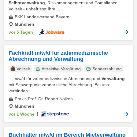
Selbstverwaltung
, Risikomanagement und Compliance
Vollzeit - unbefristet Ihre ...
BKK Landesverband Bayern
München
vor 5 Tagen
|
Fachkraft m/w/d für zahnmedizinische
Abrechnung und Verwaltung
Vollzeit
Attraktive Vergütung
Sonderzahlung
... m/w/d für zahnmedizinische Abrechnung und
Verwaltung
mit Schwerpunkt zahnärztliche Abrechnung. Bei uns
verbinden ...
Praxis Prof. Dr. Robert Nölken
München
vor 1 Woche
|
Buchhalter m/w/d im Bereich Mietverwaltung