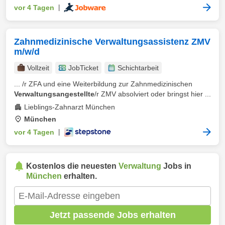
vor 4 Tagen
|
Zahnmedizinische Verwaltungsassistenz ZMV
m/w/d
Vollzeit
JobTicket
Schichtarbeit
... /r ZFA und eine Weiterbildung zur Zahnmedizinischen
Verwaltungsangestellte
/r ZMV absolviert oder bringst hier ...
Lieblings-Zahnarzt München
München
vor 4 Tagen
|
Kostenlos die neuesten
Verwaltung
Jobs in
München
erhalten.
Jetzt passende Jobs erhalten