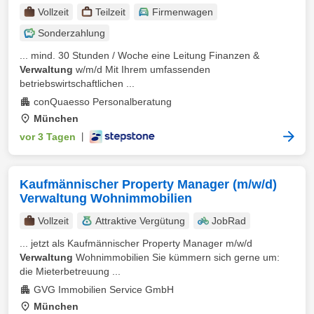
Vollzeit
Teilzeit
Firmenwagen
Sonderzahlung
... mind. 30 Stunden / Woche eine Leitung Finanzen &
Verwaltung
w/m/d Mit Ihrem umfassenden
betriebswirtschaftlichen ...
conQuaesso Personalberatung
München
vor 3 Tagen
|
Kaufmännischer Property Manager (m/w/d)
Verwaltung Wohnimmobilien
Vollzeit
Attraktive Vergütung
JobRad
... jetzt als Kaufmännischer Property Manager m/w/d
Verwaltung
Wohnimmobilien Sie kümmern sich gerne um:
die Mieterbetreuung ...
GVG Immobilien Service GmbH
München