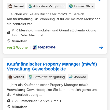
Teilzeit
Attraktive Vergütung
Home-Office
... suchen wir Sie als Buchhalter m/w/d im Bereich
Mietverwaltung
Die Wohnung ist für die meisten Menschen
ein zentraler wie ...
P. P. Meinhold Immobilien und Grund stückentwicklung
Inh.: Peter Meinhold
München
vor 1 Woche
|
Kaufmännischer Property Manager (m/w/d)
Verwaltung Gewerbeobjekte
Vollzeit
Attraktive Vergütung
JobRad
... jetzt als Kaufmännischer Property Manager m/w/d
Verwaltung
Gewerbeobjekte Sie kümmern sich gerne um:
die Mieterbetreuung ...
GVG Immobilien Service GmbH
München