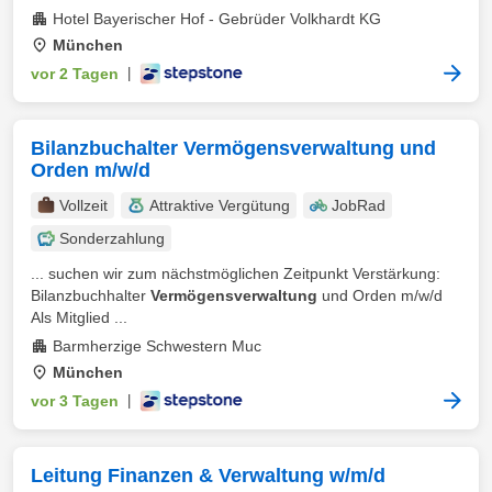
Hotel Bayerischer Hof - Gebrüder Volkhardt KG
München
vor 2 Tagen
|
Bilanzbuchalter Vermögensverwaltung und
Orden m/w/d
Vollzeit
Attraktive Vergütung
JobRad
Sonderzahlung
... suchen wir zum nächstmöglichen Zeitpunkt Verstärkung:
Bilanzbuchhalter
Vermögensverwaltung
und Orden m/w/d
Als Mitglied ...
Barmherzige Schwestern Muc
München
vor 3 Tagen
|
Leitung Finanzen & Verwaltung w/m/d