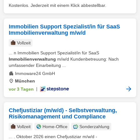
Kostenlos. Jederzeit mit einem Klick abbestellbar.
Immobilien Support Spezialist/in für SaaS
Immobilienverwaltung m/w/d
Vollzeit
... n Immobilien Support Spezialist/in für SaaS
Immobilienverwaltung
m/w/d Kundenbetreuung: Nach
umfassender Einarbeitung ...
Immoware24 GmbH
München
vor 3 Tagen
|
Chefjustiziar (m/w/d) - Selbstverwaltung,
Risikomanagement und Compliance
Vollzeit
Home-Office
Sonderzahlung
... . Oktober 2026 einen Chefjustiziar m/w/d -