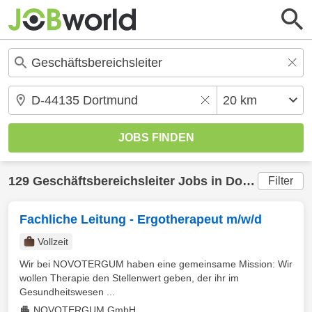
129
Geschäftsbereichsleiter
Jobs in
Dortmund
(20
Filter
Fachliche Leitung - Ergotherapeut m/w/d
Vollzeit
Wir bei NOVOTERGUM haben eine gemeinsame Mission: Wir
wollen Therapie den Stellenwert geben, der ihr im
Gesundheitswesen ...
NOVOTERGUM GmbH