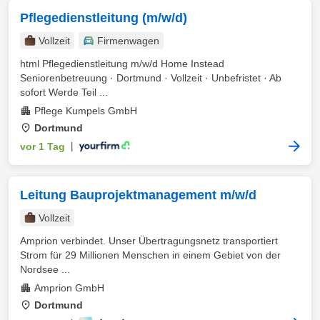
Pflegedienstleitung (m/w/d)
Vollzeit
Firmenwagen
html Pflegedienstleitung m/w/d Home Instead
Seniorenbetreuung · Dortmund · Vollzeit · Unbefristet · Ab
sofort Werde Teil ...
Pflege Kumpels GmbH
Dortmund
vor 1 Tag
|
Leitung Bauprojektmanagement m/w/d
Vollzeit
Amprion verbindet. Unser Übertragungsnetz transportiert
Strom für 29 Millionen Menschen in einem Gebiet von der
Nordsee ...
Amprion GmbH
Dortmund