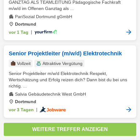
GANZTAG ALS TEAMLEITUNG Pädagogische Fachkraft
m/w/d im Offenen Ganztag als ...
PariSozial Dortmund gGmbH
Dortmund
vor 1 Tag
|
Senior Projektleiter (m/w/d) Elektrotechnik
Vollzeit
Attraktive Vergütung
Senior Projektleiter m/w/d Elektrotechnik Respekt,
Wertschätzung und Erfolg reizen dich? Dann bist du bei uns
richtig. ...
Salvia Gebäudetechnik West GmbH
Dortmund
vor 3 Tagen
|
WEITERE TREFFER ANZEIGEN