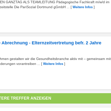
 GANZTAG ALS TEAMLEITUNG Pädagogische Fachkraft m/w/d im
zeitstelle Die PariSozial Dortmund gGmbH ...
[
]
Weitere Infos
Abrechnung - Elternzeitvertretung befr. 2 Jahre
ehmen gestalten wir die Gesundheitsbranche aktiv mit – gemeinsam mit
erungen vorantreiben ...
[
]
Weitere Infos
TERE TREFFER ANZEIGEN