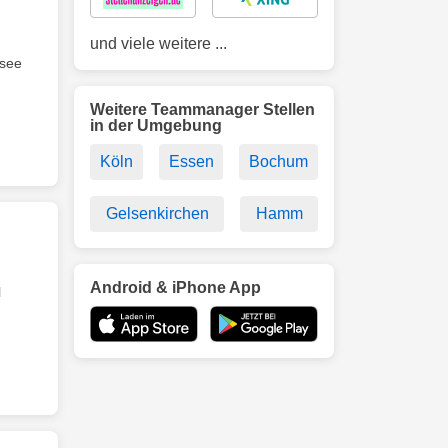
und viele weitere ...
dsee
Weitere Teammanager Stellen
in der Umgebung
Köln
Essen
Bochum
Gelsenkirchen
Hamm
Android & iPhone App
l