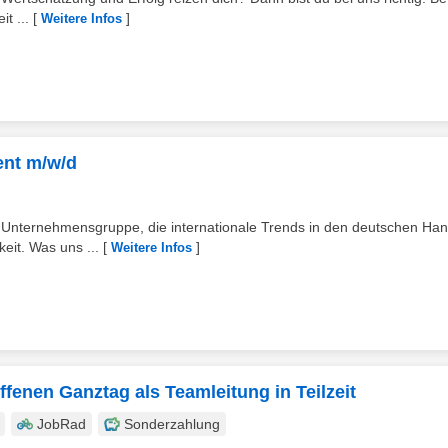
t ...
[
]
Weitere Infos
nt m/w/d
n Unternehmensgruppe, die internationale Trends in den deutschen Han
eit. Was uns ...
[
]
Weitere Infos
fenen Ganztag als Teamleitung in Teilzeit
JobRad
Sonderzahlung