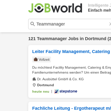
Intelligent
Einfach meh
121
Teammanager
Jobs in
Dortmund
(
Leiter Facility Management, Caterin
Vollzeit
Du möchtest Facility Management, Catering & Empf
Familienunternehmens werden? Um einen Beitrag z
Dr. Ausbüttel GmbH & Co. KG
Dortmund
heute neu
|
Fachliche Leitung - Ergotherapeut m