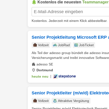
Kostenlos die neuesten
Teammanager
Kostenlos. Jederzeit mit einem Klick abbestellbar.
Senior Projektleitung Microsoft ERP 
Vollzeit
JobRad
JobTicket
Als Teil der adesso group bündelt die adesso ins
Versicherungsmarkt und treibt innovative Softwar
adesso SE
Dortmund
heute neu
|
Senior Projektleiter (m/w/d) Elektrot
Vollzeit
Attraktive Vergütung
Senior Projektleiter m/w/d Elektrotechnik Respekt,