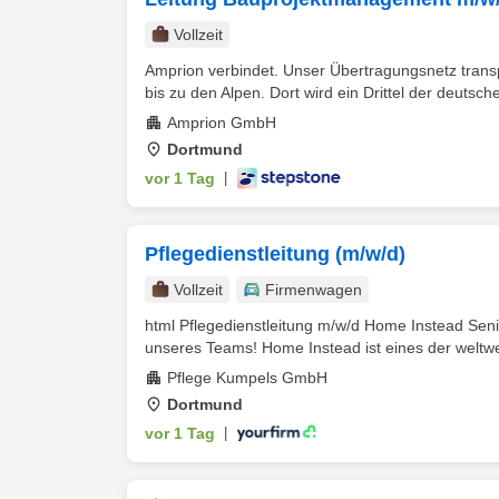
Vollzeit
Amprion verbindet. Unser Übertragungsnetz transp
bis zu den Alpen. Dort wird ein Drittel der deutsche
Amprion GmbH
Dortmund
vor 1 Tag
|
Pflegedienstleitung (m/w/d)
Vollzeit
Firmenwagen
html Pflegedienstleitung m/w/d Home Instead Senio
unseres Teams! Home Instead ist eines der weltwei
Pflege Kumpels GmbH
Dortmund
vor 1 Tag
|