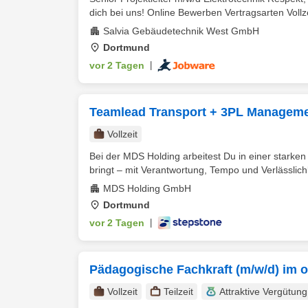
dich bei uns! Online Bewerben Vertragsarten Vollzei
Salvia Gebäudetechnik West GmbH
Dortmund
vor 2 Tagen
|
Teamlead Transport + 3PL Manageme
Vollzeit
Bei der MDS Holding arbeitest Du in einer starke
bringt – mit Verantwortung, Tempo und Verlässlichk
MDS Holding GmbH
Dortmund
vor 2 Tagen
|
Pädagogische Fachkraft (m/w/d) im of
Vollzeit
Teilzeit
Attraktive Vergütung