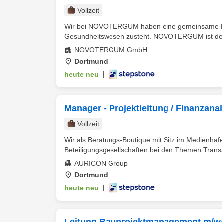
Vollzeit
Wir bei NOVOTERGUM haben eine gemeinsame Missi
Gesundheitswesen zusteht. NOVOTERGUM ist der S
NOVOTERGUM GmbH
Dortmund
heute neu
|
Manager - Projektleitung / Finanza
Vollzeit
Wir als Beratungs-Boutique mit Sitz im Medienhaf
Beteiligungsgesellschaften bei den Themen Transac
AURICON Group
Dortmund
heute neu
|
Leitung Bauprojektmanagement m/w