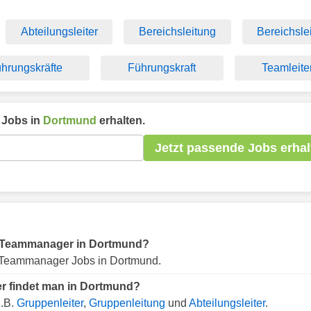
Abteilungsleiter
Bereichsleitung
Bereichslei
hrungskräfte
Führungskraft
Teamleite
Jobs in
Dortmund
erhalten.
Jetzt passende Jobs erhal
für Teammanager in Dortmund?
 Teammanager Jobs in Dortmund.
r findet man in Dortmund?
z.B.
Gruppenleiter
,
Gruppenleitung
und
Abteilungsleiter
.