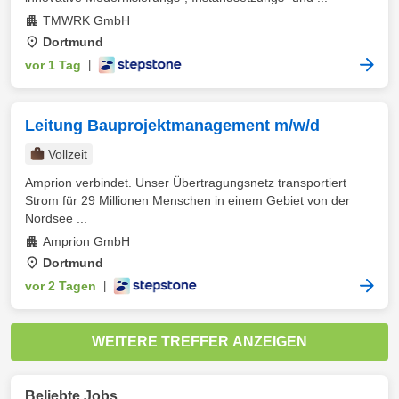
TMWRK GmbH
Dortmund
vor 1 Tag
|
Leitung Bauprojektmanagement m/w/d
Vollzeit
Amprion verbindet. Unser Übertragungsnetz transportiert
Strom für 29 Millionen Menschen in einem Gebiet von der
Nordsee ...
Amprion GmbH
Dortmund
vor 2 Tagen
|
WEITERE TREFFER ANZEIGEN
Beliebte Jobs