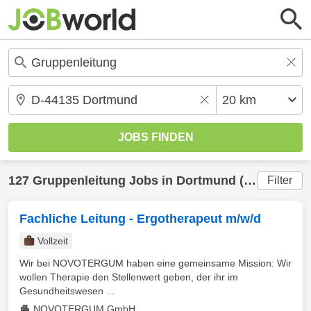
127
Gruppenleitung
Jobs in
Dortmund
(20 km) gefunden
Filter
Fachliche Leitung - Ergotherapeut m/w/d
Vollzeit
Wir bei NOVOTERGUM haben eine gemeinsame Mission: Wir
wollen Therapie den Stellenwert geben, der ihr im
Gesundheitswesen ...
NOVOTERGUM GmbH