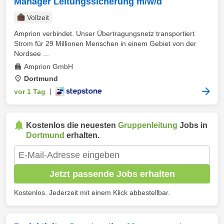
Manager Leitungssicherung m/w/d
Vollzeit
Amprion verbindet. Unser Übertragungsnetz transportiert
Strom für 29 Millionen Menschen in einem Gebiet von der
Nordsee ...
Amprion GmbH
Dortmund
vor 1 Tag
|
Kostenlos die neuesten
Gruppenleitung
Jobs in
Dortmund
erhalten.
Jetzt passende Jobs erhalten
Kostenlos. Jederzeit mit einem Klick abbestellbar.