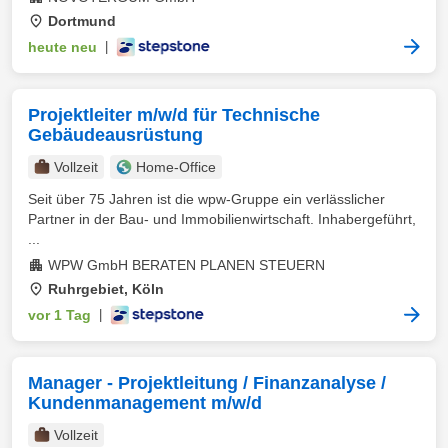
Dortmund
heute neu
|
Projektleiter m/w/d für Technische
Gebäudeausrüstung
Vollzeit
Home-Office
Seit über 75 Jahren ist die wpw-Gruppe ein verlässlicher
Partner in der Bau- und Immobilienwirtschaft. Inhabergeführt,
...
WPW GmbH BERATEN PLANEN STEUERN
Ruhrgebiet, Köln
vor 1 Tag
|
Manager - Projektleitung / Finanzanalyse /
Kundenmanagement m/w/d
Vollzeit