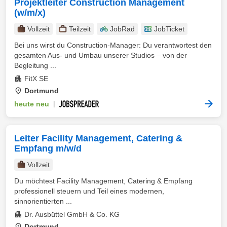
Projektleiter Construction Management
(w/m/x)
Vollzeit
Teilzeit
JobRad
JobTicket
Bei uns wirst du Construction-Manager: Du verantwortest den
gesamten Aus- und Umbau unserer Studios – von der
Begleitung ...
FitX SE
Dortmund
heute neu
|
Leiter Facility Management, Catering &
Empfang m/w/d
Vollzeit
Du möchtest Facility Management, Catering & Empfang
professionell steuern und Teil eines modernen,
sinnorientierten ...
Dr. Ausbüttel GmbH & Co. KG
Dortmund