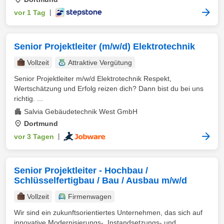
vor 1 Tag
|
Senior Projektleiter (m/w/d) Elektrotechnik
Vollzeit
Attraktive Vergütung
Senior Projektleiter m/w/d Elektrotechnik Respekt,
Wertschätzung und Erfolg reizen dich? Dann bist du bei uns
richtig. ...
Salvia Gebäudetechnik West GmbH
Dortmund
vor 3 Tagen
|
Senior Projektleiter - Hochbau /
Schlüsselfertigbau / Bau / Ausbau m/w/d
Vollzeit
Firmenwagen
Wir sind ein zukunftsorientiertes Unternehmen, das sich auf
innovative Modernisierungs-, Instandsetzungs- und ...