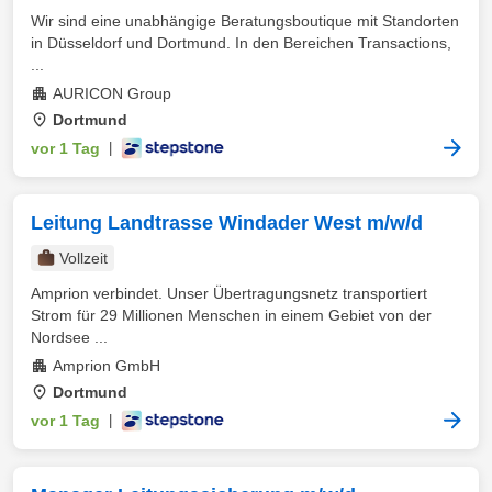
Wir sind eine unabhängige Beratungsboutique mit Standorten
in Düsseldorf und Dortmund. In den Bereichen Transactions,
...
AURICON Group
Dortmund
vor 1 Tag
|
Leitung Landtrasse Windader West m/w/d
Vollzeit
Amprion verbindet. Unser Übertragungsnetz transportiert
Strom für 29 Millionen Menschen in einem Gebiet von der
Nordsee ...
Amprion GmbH
Dortmund
vor 1 Tag
|