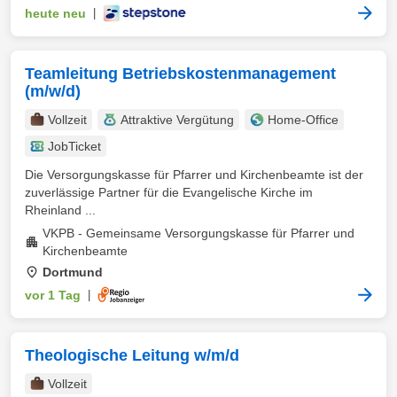
heute neu
|
Teamleitung Betriebskostenmanagement
(m/w/d)
Vollzeit
Attraktive Vergütung
Home-Office
JobTicket
Die Versorgungskasse für Pfarrer und Kirchenbeamte ist der
zuverlässige Partner für die Evangelische Kirche im
Rheinland ...
VKPB - Gemeinsame Versorgungskasse für Pfarrer und
Kirchenbeamte
Dortmund
vor 1 Tag
|
Theologische Leitung w/m/d
Vollzeit