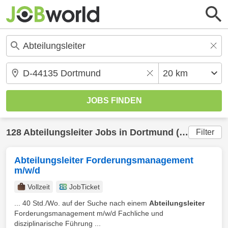
128
Abteilungsleiter
Jobs in
Dortmund
(20 km) gefunden
Filter
Abteilungsleiter Forderungsmanagement
m/w/d
Vollzeit
JobTicket
... 40 Std./Wo. auf der Suche nach einem
Abteilungsleiter
Forderungsmanagement m/w/d Fachliche und
disziplinarische Führung ...