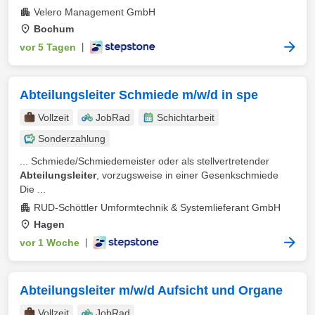
Velero Management GmbH
Bochum
vor 5 Tagen
|
Abteilungsleiter Schmiede m/w/d in spe
Vollzeit
JobRad
Schichtarbeit
Sonderzahlung
... Schmiede/Schmiedemeister oder als stellvertretender
Abteilungsleiter
, vorzugsweise in einer Gesenkschmiede
Die ...
RUD-Schöttler Umformtechnik & Systemlieferant GmbH
Hagen
vor 1 Woche
|
Abteilungsleiter m/w/d Aufsicht und Organe
Vollzeit
JobRad