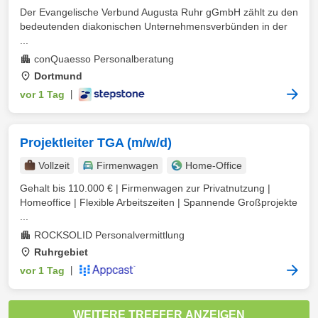
Der Evangelische Verbund Augusta Ruhr gGmbH zählt zu den
bedeutenden diakonischen Unternehmensverbünden in der
...
conQuaesso Personalberatung
Dortmund
vor 1 Tag
|
Projektleiter TGA (m/w/d)
Vollzeit
Firmenwagen
Home-Office
Gehalt bis 110.000 € | Firmenwagen zur Privatnutzung |
Homeoffice | Flexible Arbeitszeiten | Spannende Großprojekte
...
ROCKSOLID Personalvermittlung
Ruhrgebiet
vor 1 Tag
|
WEITERE TREFFER ANZEIGEN