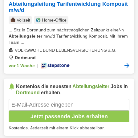
Abteilungsleitung Tarifentwicklung Komposit
m/w/d
Vollzeit
Home-Office
... Sitz in Dortmund zum nächstmöglichen Zeitpunkt eine/-n
Abteilungsleiter
m/w/d Tarifentwicklung Komposit. Mit Ihrem
Team ...
VOLKSWOHL BUND LEBENSVERSICHERUNG a.G.
Dortmund
vor 1 Woche
|
Kostenlos die neuesten
Abteilungsleiter
Jobs in
Dortmund
erhalten.
Jetzt passende Jobs erhalten
Kostenlos. Jederzeit mit einem Klick abbestellbar.