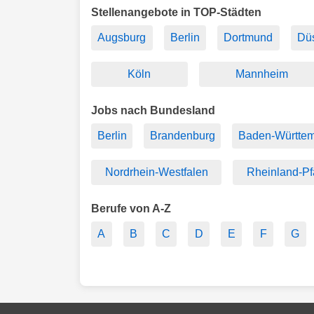
Stellenangebote in TOP-Städten
Augsburg
Berlin
Dortmund
Düs
Köln
Mannheim
Jobs nach Bundesland
Berlin
Brandenburg
Baden-Württe
Nordrhein-Westfalen
Rheinland-Pf
Berufe von A-Z
A
B
C
D
E
F
G