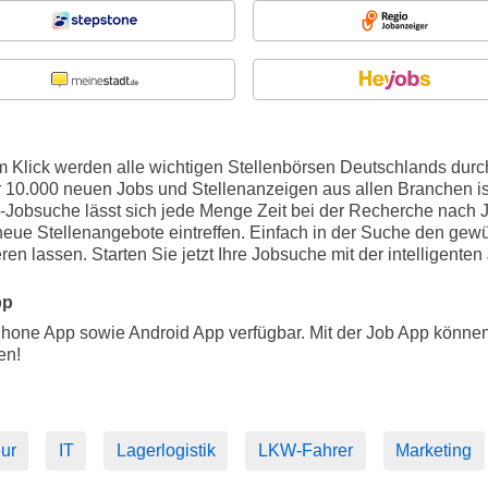
m Klick werden alle wichtigen Stellenbörsen Deutschlands durch
r 10.000 neuen Jobs und Stellenanzeigen aus allen Branchen i
ne-Jobsuche lässt sich jede Menge Zeit bei der Recherche nach 
 neue Stellenangebote eintreffen. Einfach in der Suche den ge
ren lassen. Starten Sie jetzt Ihre Jobsuche mit der intelligent
pp
iPhone App sowie Android App verfügbar. Mit der Job App könne
en!
ur
IT
Lagerlogistik
LKW-Fahrer
Marketing