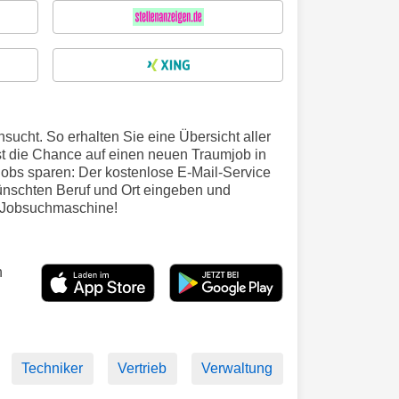
sucht. So erhalten Sie eine Übersicht aller
st die Chance auf einen neuen Traumjob in
Jobs sparen: Der kostenlose E-Mail-Service
wünschten Beruf und Ort eingeben und
en Jobsuchmaschine!
n
Techniker
Vertrieb
Verwaltung